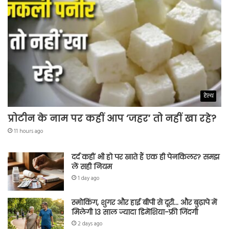
हेल्थ
प्रोटीन के नाम पर कहीं आप ‘जहर’ तो नहीं खा रहे?
11 hours ago
दर्द कहीं भी हो पर खाते हैं एक ही पेनकिलर? समझ
लें सही नियम
1 day ago
स्मोकिंग, शुगर और हाई बीपी से दूरी… और बुढ़ापे में
मिलेगी 13 साल ज्यादा डिमेंशिया-फ्री जिंदगी
2 days ago