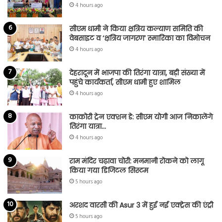
4 hours ago
सीएम धामी ने किया क्षत्रिय कल्याण समिति की
वेबसाइट व ‘क्षत्रिय जागरण’ स्मारिका का विमोचन
4 hours ago
देहरादून में भाजपा की तिरंगा यात्रा, बड़ी संख्या में
पहुंचे कार्यकर्ता, सीएम धामी हुए शामिल
4 hours ago
काकोरी ट्रेन एक्शन डे: सीएम योगी आज निकालेंगे
तिरंगा यात्रा…
4 hours ago
राम मंदिर चढ़ावा चोरी: मनमानी रोकने को लागू
किया गया डिजिटल सिस्टम
5 hours ago
अरशद वारसी की Asur 3 में हुई नई एक्ट्रेस की एंट्री
5 hours ago