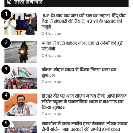
ताज़ा समाचार
BJP के बाद अब आप को राम का सहारा, हिंदू वोट
बैंक में सेंधमारी की तैयारी; 40 शो के प्रस्ताव को
मंजूरी
4 hours ago
पंजाब में बरसे बादल: जलभराव से लोगों को हुई
परेशानी
4 hours ago
सीएम मोहन यादव ने किया तिरंगा यात्रा का
शुभारंभ
4 hours ago
हिसार दौरे पर आज सीएम नायब सैनी, ओपी जिंदल
मॉर्डन स्कूल में प्रशासनिक भवन व सभागार का
किया शुभारंभ
4 hours ago
नारनौल में राज्य स्तरीय हाफ मैराथन: सीएम नायब
सैनी बोले- नशा तस्करों की संपत्ति होगी ध्वस्त