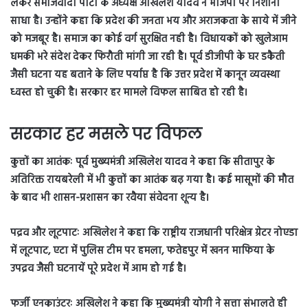
लेकर समाजवादी पार्टी के अध्यक्ष अखिलेश यादव ने भाजपा पर निशाना
साधा है। उन्होंने कहा कि प्रदेश की जनता भय और अराजकता के साये में जीने
को मजबूर है। समाज का कोई वर्ग सुरक्षित नही है। विधायकों को खुलेआम
धमकी भरे संदेश देकर फिरौती मांगी जा रही है। पूर्व डीजीपी के घर डकैती
जैसी घटना यह बताने के लिए पर्याप्त है कि उत्तर प्रदेश में कानून व्यवस्था
ध्वस्त हो चुकी है। सरकार हर मामले विफल साबित हो रही है।
सरकार हर मसले पर विफल
कुत्तों का आतंकः पूर्व मुख्यमंत्री अखिलेश यादव ने कहा कि सीतापुर के
अतिरिक्त रायबरेली में भी कुत्तों का आतंक बढ़ गया है। कई मासूमों की मौत
के बाद भी शासन-प्रशासन का रवैया संवेदना शून्य है।
पद्रव और लूटपाटः अखिलेश ने कहा कि राष्ट्रीय राजधानी परिक्षेत्र ग्रेटर नोएडा
में लूटपाट, एटा में पुलिस टीम पर हमला, फतेहपुर में खनन माफिया के
उपद्रव जैसी घटनायें पूरे प्रदेश में आम हो गई है।
फर्जी एनकाउंटरः अखिलेश ने कहा कि मुख्यमंत्री योगी ने सत्ता संभालते ही