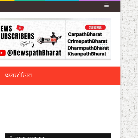
Sidebar
एडवरटोरियल