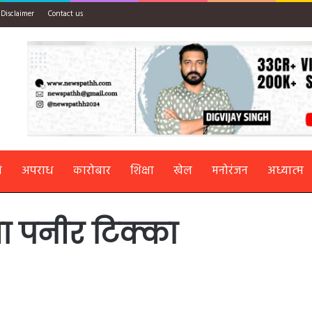
Disclaimer
Contact us
ि
अपराध
कारोबार
शिक्षा
खेल
मनोरंजन
अध्यात्म
तवा पनीर टिक्का