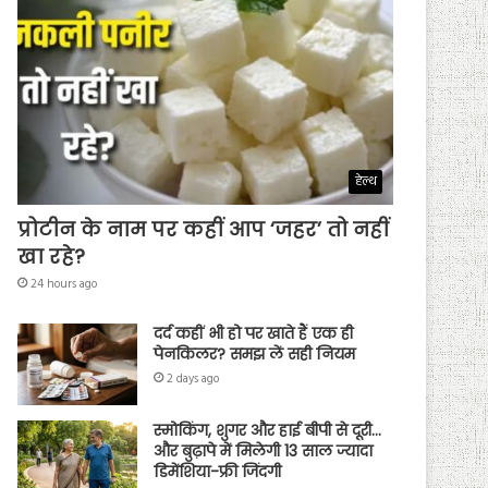
हेल्थ
प्रोटीन के नाम पर कहीं आप ‘जहर’ तो नहीं
खा रहे?
24 hours ago
दर्द कहीं भी हो पर खाते हैं एक ही
पेनकिलर? समझ लें सही नियम
2 days ago
स्मोकिंग, शुगर और हाई बीपी से दूरी…
और बुढ़ापे में मिलेगी 13 साल ज्यादा
डिमेंशिया-फ्री जिंदगी