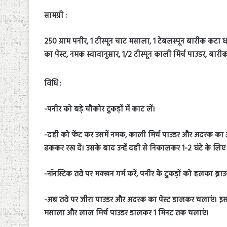
सामग्री :
250 ग्राम पनीर, 1 टीस्पून चाट मसाला, 1 टेबलस्पून बारीक कटा धन
का पेस्ट, नमक स्वादानुसार, 1/2 टीस्पून काली मिर्च पाउडर, बारी
विधि :
-पनीर को बड़े चौकोर टुकड़ों में काट लें।
-दही को फेंट कर उसमें नमक, काली मिर्च पाउडर और अदरक का आधा
ढककर रख दें। उसके बाद उन्हें दही से निकालकर 1-2 घंटे के लिए फ्
-नॉनस्टिक तवे पर मक्खन गर्म करें, पनीर के टुकड़ों को हलका ब्र
-अब तवे पर जीरा पाउडर और अदरक का पेस्ट डालकर चलाएं। इस मस
मसाला और लाल मिर्च पाउडर डालकर 1 मिनट तक चलाएं।