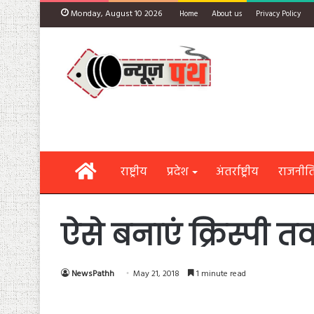
Monday, August 10 2026
Home
About us
Privacy Policy
Home
राष्ट्रीय
प्रदेश
अंतर्राष्ट्रीय
राजनीत
ऐसे बनाएं क्रिस्पी 
NewsPathh
May 21, 2018
1 minute read