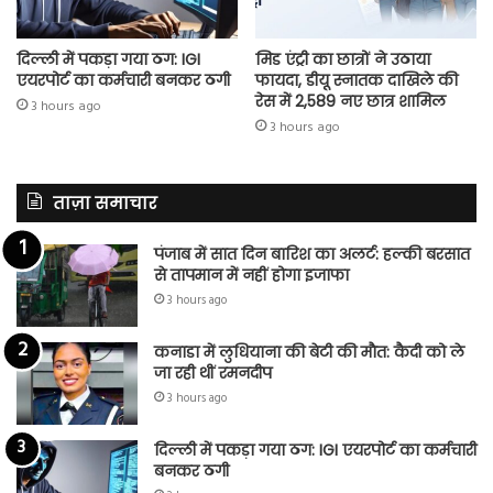
दिल्ली में पकड़ा गया ठग: IGI
मिड एंट्री का छात्रों ने उठाया
एयरपोर्ट का कर्मचारी बनकर ठगी
फायदा, डीयू स्नातक दाखिले की
रेस में 2,589 नए छात्र शामिल
3 hours ago
3 hours ago
ताज़ा समाचार
पंजाब में सात दिन बारिश का अलर्ट: हल्की बरसात
से तापमान में नहीं होगा इजाफा
3 hours ago
कनाडा में लुधियाना की बेटी की माैत: कैदी को ले
जा रही थीं रमनदीप
3 hours ago
दिल्ली में पकड़ा गया ठग: IGI एयरपोर्ट का कर्मचारी
बनकर ठगी