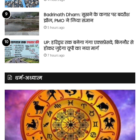
4 hours ago
Badrinath Dham: सूखने के कगार पर बदरीश
झील, PMO ने लिया संज्ञान
5 hours ago
UP: हरिद्वार तक बनेगा गंगा एक्सप्रेसवे, बिजनौर से
होकर जुड़ेगा यूपी का नया मार्ग
7 hours ago
धर्म-अध्यात्म