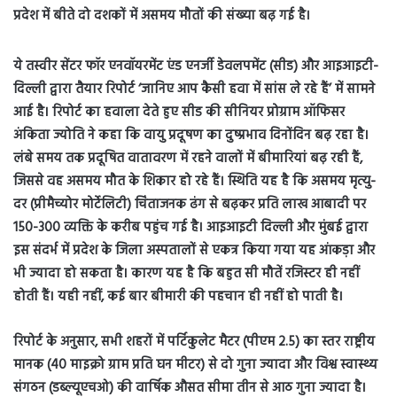
प्रदेश में बीते दो दशकों में असमय मौतों की संख्या बढ़ गई है।
ये तस्वीर सेंटर फॉर एनवॉयरमेंट एंड एनर्जी डेवलपमेंट (सीड) और आइआइटी-
दिल्ली द्वारा तैयार रिपोर्ट ‘जानिए आप कैसी हवा में सांस ले रहे हैं’ में सामने
आई है। रिपोर्ट का हवाला देते हुए सीड की सीनियर प्रोग्राम ऑफिसर
अंकिता ज्योति ने कहा कि वायु प्रदूषण का दुष्प्रभाव दिनोंदिन बढ़ रहा है।
लंबे समय तक प्रदूषित वातावरण में रहने वालों में बीमारियां बढ़ रही हैं,
जिससे वह असमय मौत के शिकार हो रहे हैं। स्थिति यह है कि असमय मृत्यु-
दर (प्रीमैच्योर मोर्टेलिटी) चिंताजनक ढंग से बढ़कर प्रति लाख आबादी पर
150-300 व्यक्ति के करीब पहुंच गई है। आइआइटी दिल्ली और मुंबई द्वारा
इस संदर्भ में प्रदेश के जिला अस्पतालों से एकत्र किया गया यह आंकड़ा और
भी ज्यादा हो सकता है। कारण यह है कि बहुत सी मौतें रजिस्टर ही नहीं
होती हैं। यही नहीं, कई बार बीमारी की पहचान ही नहीं हो पाती है।
रिपोर्ट के अनुसार, सभी शहरों में पर्टिकुलेट मैटर (पीएम 2.5) का स्तर राष्ट्रीय
मानक (40 माइक्रो ग्राम प्रति घन मीटर) से दो गुना ज्यादा और विश्व स्वास्थ्य
संगठन (डब्ल्यूएचओ) की वार्षिक औसत सीमा तीन से आठ गुना ज्यादा है।