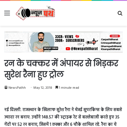
Menu
Se
fo
रन के चक्कर में अंपायर से भिड़कर
सुरेश रैना हुए ट्रोल
NewsPathh
May 12, 2018
1 minute read
नई दिल्ली. राजस्थान के खिलाफ सुरेश रैना ने चेन्नई सुपरकिंग्स के लिए सबसे
ज्यादा रन बनाए. उन्होंने 148.57 की स्ट्राइक रेट से बल्लेबाजी करते हुए 35
गेंदों पर 52 रन बनाए, जिसमें 1 छक्का और 6 चौके शामिल रहे. रैना का ये