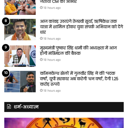
जताया CM का आभार
18 hours ago
आज कांवड़ उठाएंगे तेजस्वी सूर्या, ऋषिकेश तक
यात्रा में शामिल होकर युवा संपर्क अभियान को देंगे
धार
18 hours ago
मुख्यमंत्री पुष्कर सिंह धामी की अध्यक्षता में आज
होगी मंत्रिमंडल की बैठक
18 hours ago
कॉमनवेल्थ खेलों में गुलवीर सिंह ने की ‘पदक
वर्षा’, यूपी सरकार अब करेगी ‘धन वर्षा’, देगी 1.25
करोड़ रुपये
18 hours ago
धर्म-अध्यात्म