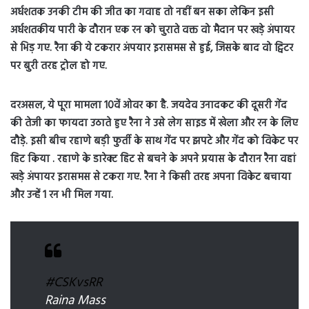
अर्धशतक उनकी टीम की जीत का गवाह तो नहीं बन सका लेकिन इसी
अर्धशतकीय पारी के दौरान एक रन को चुराते वक्त वो मैदान पर खड़े अंपायर
से भिड़ गए. रैना की ये टकरार अंपयार इरासमस से हुई, जिसके बाद वो ट्विटर
पर बुरी तरह ट्रोल हो गए.
दरअसल, ये पूरा मामला 10वें ओवर का है. जयदेव उनादकट की दूसरी गेंद
की तेजी का फायदा उठाते हुए रैना ने उसे लेग साइड में खेला और रन के लिए
दौड़े. इसी बीच रहाणे बड़ी फुर्ती के साथ गेंद पर झपटे और गेंद को विकेट पर
हिट किया . रहाणे के डारेक्ट हिट से बचने के अपने प्रयास के दौरान रैना वहां
खड़े अंपायर इरासमस से टकरा गए. रैना ने किसी तरह अपना विकेट बचाया
और उन्हें 1 रन भी मिल गया.
#CSKvsRR
Raina Mass