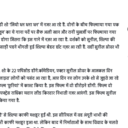
ेडी शो ‘जियो धन धना धन’ में नजर आ रहे हैं. दोनों के बीच फिल्माया गया एक
ुम’ का ये गाना पर्दे पर सैफ अली खान और रानी मुखर्जी पर फिल्माया गया
होगा जितना कि इस गाने में नज़र आ रहा है. दर्शकों को सुनील, शिल्पा की
साड़ी पहने भीगती हुई शिल्पा बेहद हॉट नज़र आ रही हैं. वहीं सुनील ग्रोवर भी
ै. शो के 22 एपिसोड होंगे.कॉमेडियन, एक्टर सुनील ग्रोवर के आजकल दिन
 लाइव’ लोगों को पसंद आ रहा है, आए दिन नए लोग उनके शो से जुड़ते जा रहे
म ‘छुरियां’ में कास्ट किया है. इस फिल्म में दो हीरोइने होंगी. फिल्म दो
वी एक्ट्रेस राधिका मदान लीड किरदार निभाती नजर आएंगी. इस फिल्म सुनील
िया गया है.
ैं’ से शिल्पा काफी मशहूर हुईं थी. इस सीरियल में वह अंगूरी भाभी की
भी काफी मशहूर हुआ था. लेकिन बाद में निर्माताओं के साथ विवाद के चलते