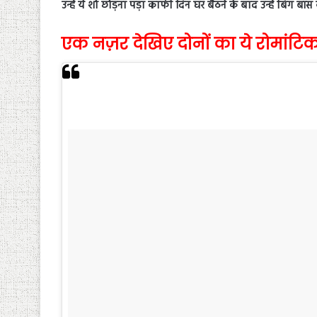
उन्हें ये शो छोड़ना पड़ा काफी दिन घर बैठने के बाद उन्हें बिग ब
एक नज़र देखिए दोनों का ये रोमांटिक