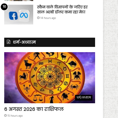
स्कैम वाले विज्ञापनों के जरिए हर
साल अरबों डॉलर कमा रहा मेटा
14 hours ago
धर्म-अध्यात्म
धर्म/अध्यात्म
6 अगस्त 2026 का राशिफल
15 hours ago