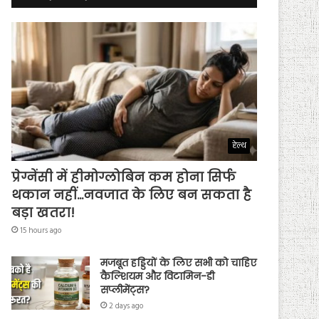
हेल्थ
प्रेग्नेंसी में हीमोग्लोबिन कम होना सिर्फ
थकान नहीं…नवजात के लिए बन सकता है
बड़ा खतरा!
15 hours ago
मजबूत हड्डियों के लिए सभी को चाहिए
कैल्शियम और विटामिन-डी
सप्लीमेंट्स?
2 days ago