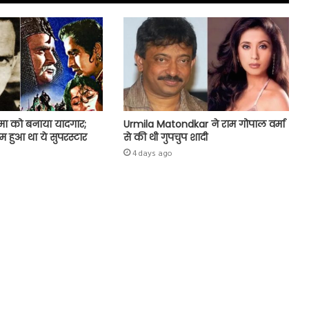
मा को बनाया यादगार;
Urmila Matondkar ने राम गोपाल वर्मा
ुम हुआ था ये सुपरस्टार
से की थी गुपचुप शादी
4 days ago