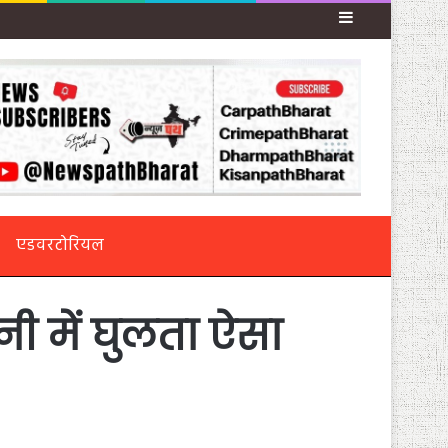
Sidebar
एडवरटोरियल
नी में घुलता ऐसा