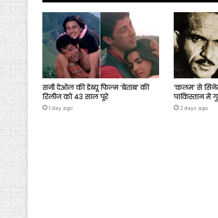
p
सनी देओल की डेब्यू फिल्म ‘बेताब’ की
‘कलम’ से सिने
रिलीज को 43 साल पूरे
पाकिस्तान में ग
1 day ago
2 days ago