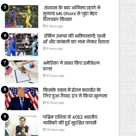
संन्यास के बाद अजिंक्‍य रहाणे ने
सुनाया MS Dhoni से जुड़ा बेहद
दिलचस्प किस्सा
9 hours ago
रॉबिन उथप्पा की भविष्यवाणी; पृथ्वी
शॉ और कांबली का नाम लेकर चेताया
9 hours ago
अमेरिका ने सख्त किए इमीग्रेशन
रूल्स
10 hours ago
किसके दबाव में ईरान बातचीत के
लिए हुआ तैयार; ट्रंप ने किया खुलासा
10 hours ago
पश्चिम एशिया से 4052 भारतीय
नाविकों की हुई सुरक्षित वापसी
14 hours ago