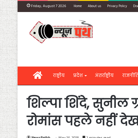
Friday, August 7 2026
Home
About us
Privacy Policy
Dis
Home
राष्ट्रीय
प्रदेश
अंतर्राष्ट्रीय
राजनीत
शिल्पा शिंदे, सुनील
रोमांस पहले नहीं देख
NewsPathh
May 14, 2018
2 minutes read