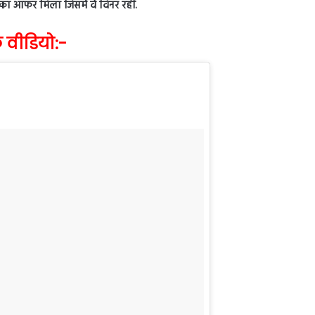
ॉस का ऑफर मिला जिसमें वे विनर रहीं.
 वीडियो:-