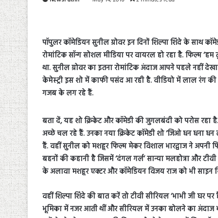
पॉपुलर कॉमेडियन सुनील ग्रोवर इन दिनों शिल्पा शिंदे के साथ कॉम
रोमांटिक सॉन्ग सोशल मीडिया पर वायरल हो रहा है. फिल्म ‘हम त
था. सुनील ग्रोवर का इतना रोमांटिक अंदाज आपने पहले नहीं देखा 
केमेस्ट्री इस शो में काफी पसंद आ रही है. वीडियो में लाल रंग की 
गजब के लग रहे हैं.
बता दें, यह शो क्रिकेट और कॉमेडी की जुगलबंदी को परोस रहा ह
अच्छे चल रहे हैं. उनका नया क्रिकेट कॉमेडी शो ‘जिओ धन धना धन
हैं. वहीं सुनील को मशहूर फिल्म मेकर विशाल भारद्वाज ने अपनी फिल्
बहनों की कहानी है जिसमें ‘दंगल गर्ल’ सान्या मलहोत्रा और टी
के अलावा मशहूर एक्टर और कॉमेडियन विजय राज को भी साइन क
वहीं शिल्पा शिंदे की बात करें तो टीवी सीरियल ‘भाभी जी घर पर ह
भूमिका में नजर आती थीं और सीरियल में उनका बोलने का अंदाज 