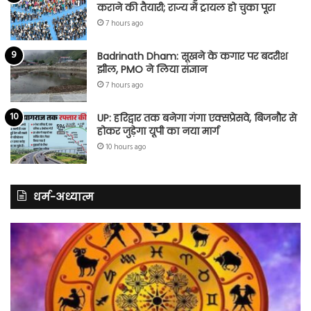
कराने की तैयारी; राज्य में ट्रायल हो चुका पूरा
7 hours ago
Badrinath Dham: सूखने के कगार पर बदरीश
झील, PMO ने लिया संज्ञान
7 hours ago
UP: हरिद्वार तक बनेगा गंगा एक्सप्रेसवे, बिजनौर से
होकर जुड़ेगा यूपी का नया मार्ग
10 hours ago
धर्म-अध्यात्म