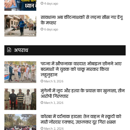
4 days ago
सावधान! अब कीटनाशकों से लड़ना सीख गए डेंगू
के मच्छर
6 days ago
अपराध
पटना में खौफनाक वारदात: मोबाइल छीनने आए
बदमाशों ने युवक को चाकू मारकर किया
लहूलुहान
March 9, 2026
मुंगेली में लूट और हत्या के प्रयास का खुलासा, तीन
आरोपी गिरफ्तार
March 3, 2026
कोरबा में दर्दनाक हादसा: तेज वाहन ने स्कूटी को
मारी जोरदार टक्कर, उछलकर दूर गिरा शख्स
March 2, 2026