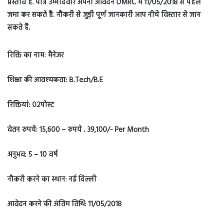
प्रस्ताव है. पात्र उम्मीदवार अपना आवेदन DMRC में 11/05/2018 से पहले
जमा कर सकते हैं. नौकरी से जुड़ी पूर्ण जानकारी आप नीचे विस्तार से जान
सकते हैं.
रिक्ति का नाम: मैनेजर
शिक्षा की आवश्यकता: B.Tech/B.E
रिक्तियां: 02पोस्ट
वेतन रुपये: 15,600 – रुपये . 39,100/- Per Month
अनुभव: 5 – 10 वर्ष
नौकरी करने का स्थान: नई दिल्ली
आवेदन करने की अंतिम तिथि: 11/05/2018