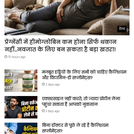
हेल्थ
प्रेग्नेंसी में हीमोग्लोबिन कम होना सिर्फ थकान
नहीं…नवजात के लिए बन सकता है बड़ा खतरा!
15 hours ago
मजबूत हड्डियों के लिए सभी को चाहिए कैल्शियम
और विटामिन-डी सप्लीमेंट्स?
2 days ago
एक्सरसाइज नहीं करते, तो ज्यादा प्रोटीन लेना
पहुंचा सकता है आपको नुकसान
3 days ago
बिना डॉक्टर से पूछे ले रहे हैं कैल्शियम
सप्लीमेंट्स?