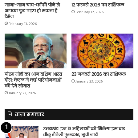
गरमा-गरम चाय-कॉफी पीने से
12 फरवरी 2026 का राशिफल
आपका फूड पाइप हो सकता है
February 12, 2026
डैमेज
February 13, 2026
पीएम मोदी का आज दक्षिण भारत
23 जनवरी 2026 का राशिफल
दौरा: केरल में कई परियोजनाओं
January 23, 2026
की देंगे सौगात
January 23, 2026
ताज़ा समाचार
उत्तराखंड: इन 13 महिलाओं को मिलेगा इस बार
तीलू रौतेली पुरस्कार, सूची जारी