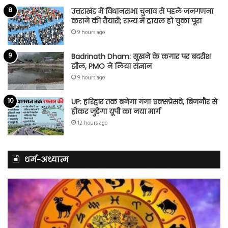
उत्तराखंड में विधानसभा चुनाव से पहले जनगणना
कराने की तैयारी; राज्य में ट्रायल हो चुका पूरा
9 hours ago
Badrinath Dham: सूखने के कगार पर बदरीश
झील, PMO ने लिया संज्ञान
9 hours ago
UP: हरिद्वार तक बनेगा गंगा एक्सप्रेसवे, बिजनौर से
होकर जुड़ेगा यूपी का नया मार्ग
12 hours ago
धर्म-अध्यात्म