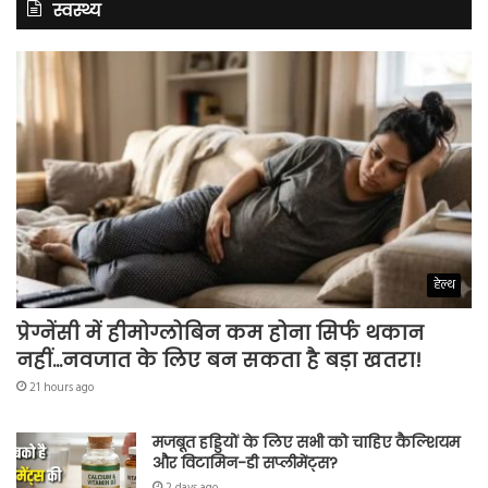
स्वस्थ्य
हेल्थ
प्रेग्नेंसी में हीमोग्लोबिन कम होना सिर्फ थकान
नहीं…नवजात के लिए बन सकता है बड़ा खतरा!
21 hours ago
मजबूत हड्डियों के लिए सभी को चाहिए कैल्शियम
और विटामिन-डी सप्लीमेंट्स?
2 days ago