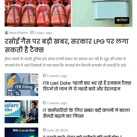
कारोबार
NewsPathh
2 days ago
रसोई गैस पर बड़ी खबर, सरकार LPG पर लगा
सकती है टैक्स
ईरान संघर्ष के चलते दुनिया इस समय एनर्जी संकट का सामना कर रही है। युद्ध की वजह से
सप्लाई चेन में आई दिक्कतों से पता चला कि सप्लाई चेन कितनी कमजोर हो सकती है। इसे…
3 weeks ago
ITR Last Date: पहली बार भर रहे हैं इनकम टैक्स
रिटर्न तो जान लें ये जरूरी बातें और डेडलाइन
3 weeks ago
IT कर्मचारियों के लिए खबर! बड़ी कंपनी ने बदला
सैलरी बढ़ाने का नियम
June 29, 2026