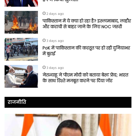
2 days ago
पाकिस्तान में ये क्या हो रहा है? इस्लामाबाद, लाहौर
और कराची से बाहर जाने के लिए NOC जरूरी
3 days ago
PoK में पाकिस्तान की करतूत पर हो रही दुनियाभर
में बुराई
3 days ago
नेतन्याहू ने पीएम मोदी को बताया बेस्ट फ्रेंड; भारत
के साथ रिश्ते मजबूत करने पर दिया जोर
राजनीति