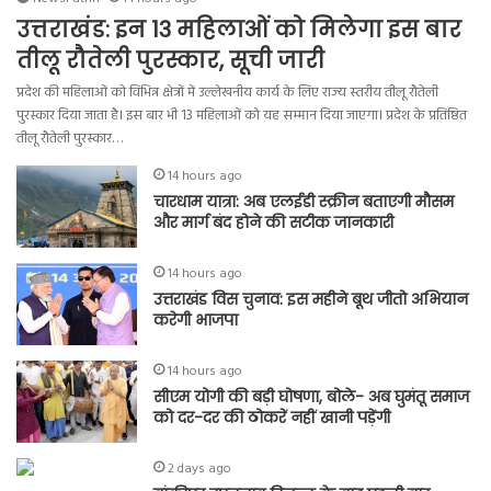
उत्तराखंड: इन 13 महिलाओं को मिलेगा इस बार
तीलू रौतेली पुरस्कार, सूची जारी
प्रदेश की महिलाओं को विभिन्न क्षेत्रों में उल्लेखनीय कार्य के लिए राज्य स्तरीय तीलू रौतेली
पुरस्कार दिया जाता है। इस बार भी 13 महिलाओं को यह सम्मान दिया जाएगा। प्रदेश के प्रतिष्ठित
तीलू रौतेली पुरस्कार…
14 hours ago
चारधाम यात्रा: अब एलईडी स्क्रीन बताएगी मौसम
और मार्ग बंद होने की सटीक जानकारी
14 hours ago
उत्तराखंड विस चुनाव: इस महीने बूथ जीतो अभियान
करेगी भाजपा
14 hours ago
सीएम योगी की बड़ी घोषणा, बोले- अब घुमंतू समाज
को दर-दर की ठोकरें नहीं खानी पड़ेंगी
2 days ago