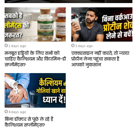
2 days ago
3 days ago
मजबूत हड्डियों के लिए सभी को
एक्सरसाइज नहीं करते, तो ज्यादा
चाहिए कैल्शियम और विटामिन-डी
प्रोटीन लेना पहुंचा सकता है
सप्लीमेंट्स?
आपको नुकसान
4 days ago
बिना डॉक्टर से पूछे ले रहे हैं
कैल्शियम सप्लीमेंट्स?