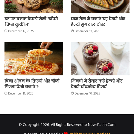
घर पर बनाएं बेकरी जैसी ‘चॉको
कम तेल में बनाएं यह टेस्टी और
चिप्स कुकीज’
हेल्दी मूंग दाल टोस्ट
December 13, 2025
December 12, 2025
बिना ओवन के क्रिस्पी और चीजी
मिनटों में तैयार करें हेल्दी और
पिज्जा कैसे बनाएं ?
टेस्टी चॉकलेट डिजर्ट
December 11, 2025
December 10, 2025
© Copyright 2026, All Rights Reserved to NewsPathh.Com