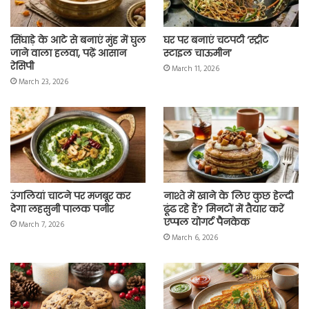
सिंघाड़े के आटे से बनाएं मुंह में घुल
घर पर बनाएं चटपटी ‘स्ट्रीट
जाने वाला हलवा, पढ़ें आसान
स्टाइल चाऊमीन’
रेसिपी
March 11, 2026
March 23, 2026
उंगलियां चाटने पर मजबूर कर
नाश्ते में खाने के लिए कुछ हेल्दी
देगा लहसुनी पालक पनीर
ढूंढ रहे हैं? मिनटों में तैयार करें
एप्पल योगर्ट पैनकेक
March 7, 2026
March 6, 2026