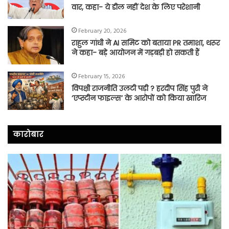
वार, कहा- ये डील नहीं देश के लिए परेशानी
February 20, 2026
राहुल गांधी ने AI समिट को बताया PR तमाशा, थरूर
ने कहा- बड़े आयोजन में गड़बड़ी हो सकती हैं
February 15, 2026
विपक्षी राजनीति उलटी पड़ी ? हरदीप सिंह पुरी ने
‘एप्स्टीन फाइल्स’ के आरोपों को किया खारिज
कारोबार