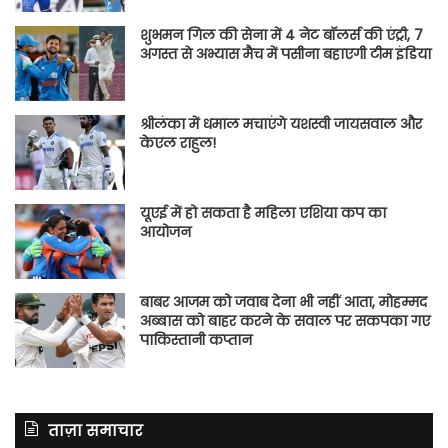
शुभमन गिल की सेना में 4 नेट बॉलर्स की एंट्री, 7
अगस्त से अभ्यास मैच में पसीना बहाएगी टीम इंडिया
श्रीलंका में धमाल मचाएंगे यशस्वी जायसवाल और
केएल राहुल!
यूएई में हो सकता है महिला एशिया कप का
आयोजन
बाबर आजम को जवाब देना भी नहीं आता, मोहम्मद
अब्बास को बाहर करने के सवाल पर सकपका गए
पाकिस्तानी कप्तान
ताज़ा समाचार