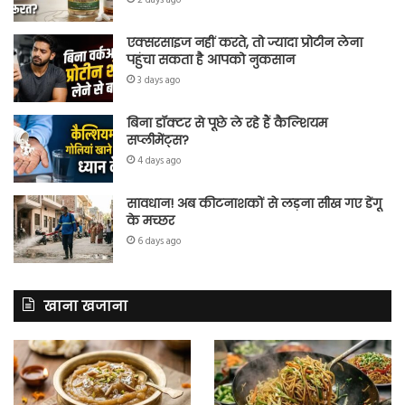
एक्सरसाइज नहीं करते, तो ज्यादा प्रोटीन लेना
पहुंचा सकता है आपको नुकसान
3 days ago
बिना डॉक्टर से पूछे ले रहे हैं कैल्शियम
सप्लीमेंट्स?
4 days ago
सावधान! अब कीटनाशकों से लड़ना सीख गए डेंगू
के मच्छर
6 days ago
खाना खजाना