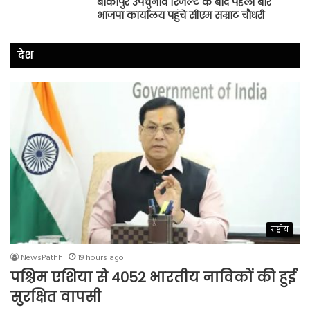
बांकीपुर उपचुनाव रिजल्ट के बाद पहली बार
भाजपा कार्यालय पहुंचे सीएम सम्राट चौधरी
देश
राष्ट्रीय
NewsPathh
19 hours ago
पश्चिम एशिया से 4052 भारतीय नाविकों की हुई
सुरक्षित वापसी