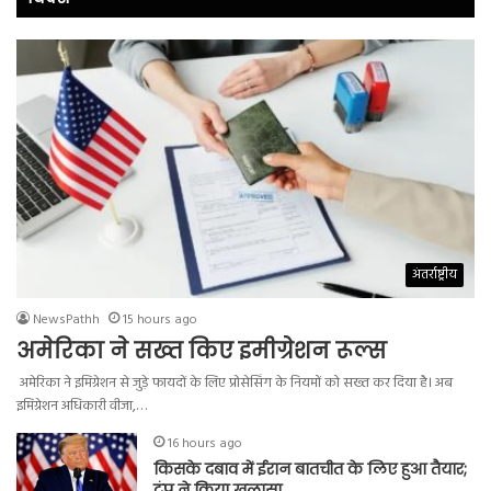
अंतर्राष्ट्रीय
NewsPathh
15 hours ago
अमेरिका ने सख्त किए इमीग्रेशन रूल्स
अमेरिका ने इमिग्रेशन से जुड़े फायदों के लिए प्रोसेसिंग के नियमों को सख्त कर दिया है। अब
इमिग्रेशन अधिकारी वीजा,…
16 hours ago
किसके दबाव में ईरान बातचीत के लिए हुआ तैयार;
ट्रंप ने किया खुलासा