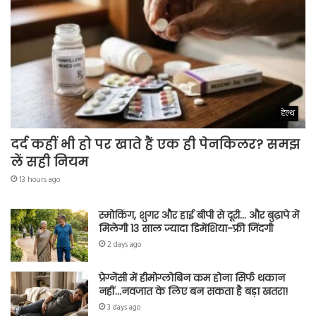
हेल्थ
दर्द कहीं भी हो पर खाते हैं एक ही पेनकिलर? समझ
लें सही नियम
13 hours ago
स्मोकिंग, शुगर और हाई बीपी से दूरी… और बुढ़ापे में
मिलेगी 13 साल ज्यादा डिमेंशिया-फ्री जिंदगी
2 days ago
प्रेग्नेंसी में हीमोग्लोबिन कम होना सिर्फ थकान
नहीं…नवजात के लिए बन सकता है बड़ा खतरा!
3 days ago