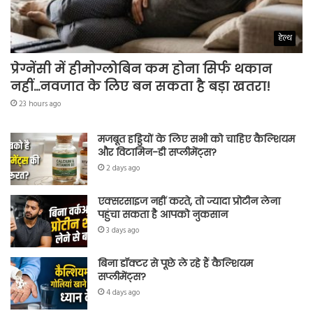
हेल्थ
प्रेग्नेंसी में हीमोग्लोबिन कम होना सिर्फ थकान
नहीं…नवजात के लिए बन सकता है बड़ा खतरा!
23 hours ago
मजबूत हड्डियों के लिए सभी को चाहिए कैल्शियम
और विटामिन-डी सप्लीमेंट्स?
2 days ago
एक्सरसाइज नहीं करते, तो ज्यादा प्रोटीन लेना
पहुंचा सकता है आपको नुकसान
3 days ago
बिना डॉक्टर से पूछे ले रहे हैं कैल्शियम
सप्लीमेंट्स?
4 days ago