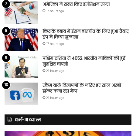
अमेरिका ने सख्त किए इमीग्रेशन रूल्स
17 hours ago
किसके दबाव में ईरान बातचीत के लिए हुआ तैयार;
ट्रंप ने किया खुलासा
17 hours ago
पश्चिम एशिया से 4052 भारतीय नाविकों की हुई
सुरक्षित वापसी
21 hours ago
स्कैम वाले विज्ञापनों के जरिए हर साल अरबों
डॉलर कमा रहा मेटा
21 hours ago
धर्म-अध्यात्म