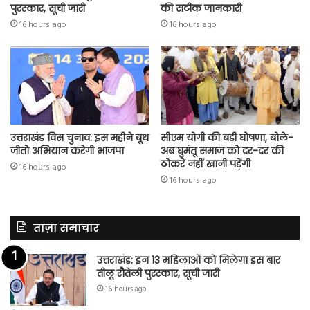
पुरस्कार, सूची जारी
की सटीक जानकारी
16 hours ago
16 hours ago
उत्तराखंड विस चुनाव: इस महीने बूथ
सीएम योगी की बड़ी घोषणा, बोले-
जीतो अभियान करेगी भाजपा
अब घुमंतू समाज को दर-दर की
ठोकरें नहीं खानी पड़ेंगी
16 hours ago
16 hours ago
ताज़ा समाचार
उत्तराखंड: इन 13 महिलाओं को मिलेगा इस बार
तीलू रौतेली पुरस्कार, सूची जारी
16 hours ago