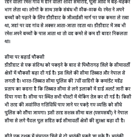
रहने वाला रमेश गांव में होने वाली शादी समारोह, पूजा आदि में बढ़-चढ़कर
भाग लेता था। लोगों के साथ उसके संबंध भी ठीक-ठाक थे। रमेश ने अपने
बच्चों को पढ़ाने के लिए डीडीहाट के जीआईसी मार्ग पर एक कमरा ले रखा
था, जहां पर वह गांव से अक्सर आता-जाता रहता था। डीडीहाट में जब भी
रमेश अपने बच्चों के पास आता था तो वह कमरे से कम ही बाहर निकलता
था।
सीमा पर बढ़ाई चौकसी
डीडीहाट से एक संदिग्ध को पकड़ने के बाद से पिथौरागढ़ जिले के सीमावर्ती
क्षेत्रों में चौकसी बढ़ा दी गई है। इस जिले की सीमा तिब्बत और नेपाल से
लगती है। भारत-तिब्बत सीमा पुलिस की 7वीं वाहिनी के कमांडेंट महेंद्र
प्रताप का कहना है कि तिब्बत सीमा से लगे इलाकों में हाई अलर्ट जारी कर
दिया गया है। सीमा पर स्थित सभी पोस्टों में चेकिंग तेज कर दी गई है। किसी
भी तरह की अवांछित गतिविधि पाए जाने पर पकड़े गए व्यक्ति को सीधे
पुलिस को सौंपा जाएगा। इसी तरह सशस्त्र सीमा बल (एसएसबी) ने नेपाल
सीमा से लगे पैदल पुल सहित कई सीमावर्ती क्षेत्रों की सुरक्षा बढ़ा दी है।
बीते एक दशक में चंपावत जिले से दो आतंकी पकड़े जा चुके हैं। आतंकी