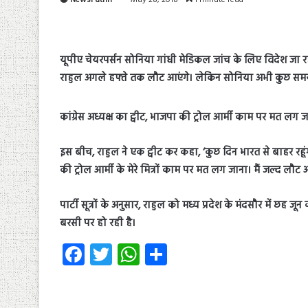
यूपीए चेयरपर्सन सोनिया गांधी मेडिकल जांच के लिए विदेश जा रही हैं
राहुल अगले हफ्ते तक लौट आएंगे। लेकिन सोनिया अभी कुछ समय वही
कांग्रेस अध्यक्ष का ट्वीट, भाजपा की ट्रोल आर्मी काम पर मत लग
इस बीच, राहुल ने एक ट्वीट कर कहा, ‘कुछ दिन भारत से बाहर रह
की ट्रोल आर्मी के मेरे मित्रों काम पर मत लग जाना। मैं जल्द लौट
पार्टी सूत्रों के अनुसार, राहुल को मध्य प्रदेश के मंदसौर में छ
बरसी पर हो रही है।
Fa
T
W
S
ce
wi
ha
ha
b
tt
ts
re