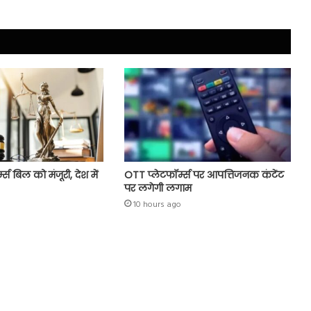
्म्स बिल को मंजूरी, देश में
OTT प्लेटफॉर्म्स पर आपत्तिजनक कंटेंट
पर लगेगी लगाम
10 hours ago