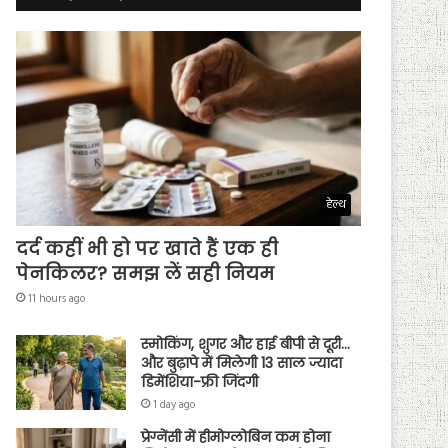
हेल्थ
दर्द कहीं भी हो पर खाते हैं एक ही
पेनकिलर? समझ लें सही नियम
11 hours ago
स्मोकिंग, शुगर और हाई बीपी से दूरी…
और बुढ़ापे में मिलेगी 13 साल ज्यादा
डिमेंशिया-फ्री जिंदगी
1 day ago
प्रेग्नेंसी में हीमोग्लोबिन कम होना