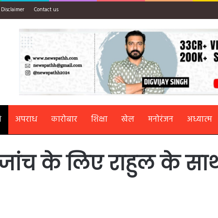
Disclaimer
Contact us
ि
अपराध
कारोबार
शिक्षा
खेल
मनोरंजन
अध्यात्म
ांच के लिए राहुल के सा