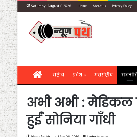
Saturday, August 8 2026
Home
About us
Privacy Policy
Home
राष्ट्रीय
प्रदेश
अंतर्राष्ट्रीय
राजनीत
अभी अभी : मेडिकल ज
हुईं सोनिया गाँधी
NewsPathh
May 28, 2018
1 minute read