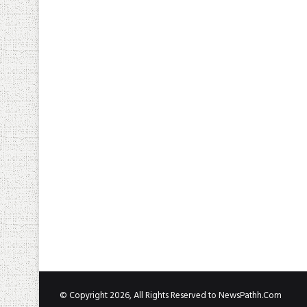
© Copyright 2026, All Rights Reserved to NewsPathh.Com