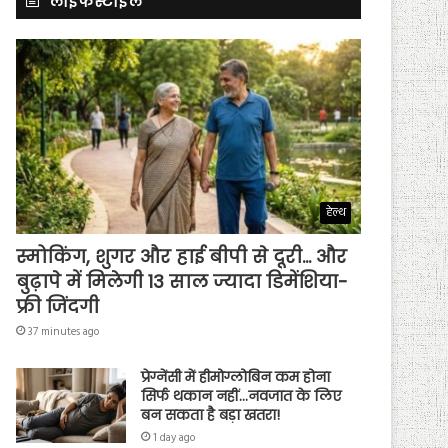
लाइफस्टाइल
हेल्थ
स्मोकिंग, शुगर और हाई बीपी से दूरी… और
बुढ़ापे में मिलेगी 13 साल ज्यादा डिमेंशिया-
फ्री जिंदगी
37 minutes ago
प्रेग्नेंसी में हीमोग्लोबिन कम होना
सिर्फ थकान नहीं…नवजात के लिए
बन सकता है बड़ा खतरा!
1 day ago