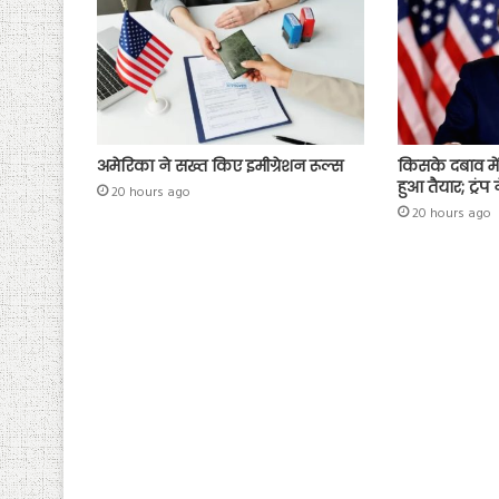
अमेरिका ने सख्त किए इमीग्रेशन रूल्स
किसके दबाव मे
हुआ तैयार; ट्रं
20 hours ago
20 hours ago