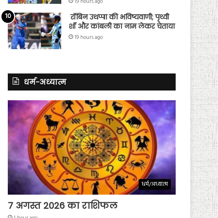
19 hours ago
रॉबिन उथप्पा की भविष्यवाणी; पृथ्वी
शॉ और कांबली का नाम लेकर चेताया
19 hours ago
धर्म-अध्यात्म
धर्म/अध्यात्म
7 अगस्त 2026 का राशिफल