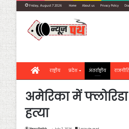
Friday, August 7 2026
Home
About us
Privacy Policy
Dis
Home
राष्ट्रीय
प्रदेश
अंतर्राष्ट्रीय
राजनीत
अमेरिका में फ्लोरिड
हत्या
NewsPathh
July 7, 2026
1 minute read