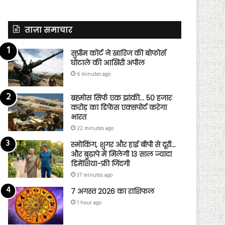
ताज़ा समाचार
सुप्रीम कोर्ट ने खारिज की बोफोर्स
घोटाले की आखिरी अपील
6 minutes ago
ब्रह्मोस सिर्फ एक झांकी… 50 हजार
करोड़ का डिफेंस एक्सपोर्ट करेगा
भारत
22 minutes ago
स्मोकिंग, शुगर और हाई बीपी से दूरी…
और बुढ़ापे में मिलेगी 13 साल ज्यादा
डिमेंशिया-फ्री जिंदगी
37 minutes ago
7 अगस्त 2026 का राशिफल
1 hour ago