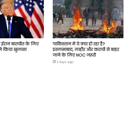
ं ईरान बातचीत के लिए
पाकिस्तान में ये क्या हो रहा है?
प ने किया खुलासा
इस्लामाबाद, लाहौर और कराची से बाहर
जाने के लिए NOC जरूरी
2 days ago