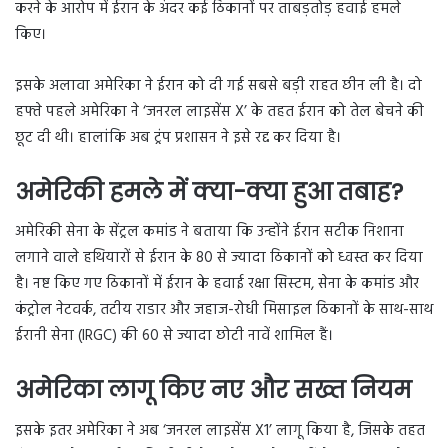
करने के आरोप में ईरान के अंदर कई ठिकानों पर ताबड़तोड़ हवाई हमले
किए।
इसके अलावा अमेरिका ने ईरान को दी गई सबसे बड़ी राहत छीन ली है। दो
हफ्ते पहले अमेरिका ने ‘जनरल लाइसेंस X’ के तहत ईरान को तेल बेचने की
छूट दी थी। हालांकि अब ट्रंप प्रशासन ने इसे रद्द कर दिया है।
अमेरिकी हमले में क्या-क्या हुआ तबाह?
अमेरिकी सेना के सेंट्रल कमांड ने बताया कि उन्होंने ईरान सटीक निशाना
लगाने वाले हथियारों से ईरान के 80 से ज्यादा ठिकानों को ध्वस्त कर दिया
है। नष्ट किए गए ठिकानों में ईरान के हवाई रक्षा सिस्टम, सेना के कमांड और
कंट्रोल नेटवर्क, तटीय राडार और जहाज-रोधी मिसाइल ठिकानों के साथ-साथ
ईरानी सेना (IRGC) की 60 से ज्यादा छोटी नावें शामिल हैं।
अमेरिका लागू किए नए और सख्त नियम
इसके इतर अमेरिका ने अब ‘जनरल लाइसेंस X1’ लागू किया है, जिसके तहत