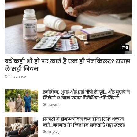
हेल्थ
दर्द कहीं भी हो पर खाते हैं एक ही पेनकिलर? समझ
लें सही नियम
11 hours ago
स्मोकिंग, शुगर और हाई बीपी से दूरी… और बुढ़ापे में
मिलेगी 13 साल ज्यादा डिमेंशिया-फ्री जिंदगी
1 day ago
प्रेग्नेंसी में हीमोग्लोबिन कम होना सिर्फ थकान
नहीं…नवजात के लिए बन सकता है बड़ा खतरा!
2 days ago