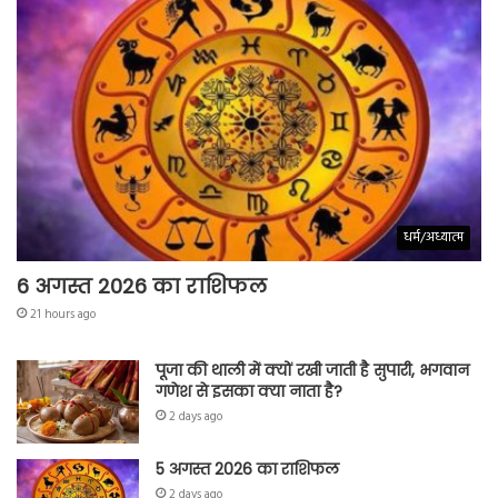
धर्म/अध्यात्म
6 अगस्त 2026 का राशिफल
21 hours ago
पूजा की थाली में क्यों रखी जाती है सुपारी, भगवान
गणेश से इसका क्या नाता है?
2 days ago
5 अगस्त 2026 का राशिफल
2 days ago