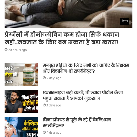
हेल्थ
प्रेग्नेंसी में हीमोग्लोबिन कम होना सिर्फ थकान
नहीं…नवजात के लिए बन सकता है बड़ा खतरा!
20 hours ago
मजबूत हड्डियों के लिए सभी को चाहिए कैल्शियम
और विटामिन-डी सप्लीमेंट्स?
2 days ago
एक्सरसाइज नहीं करते, तो ज्यादा प्रोटीन लेना
पहुंचा सकता है आपको नुकसान
3 days ago
बिना डॉक्टर से पूछे ले रहे हैं कैल्शियम
सप्लीमेंट्स?
4 days ago