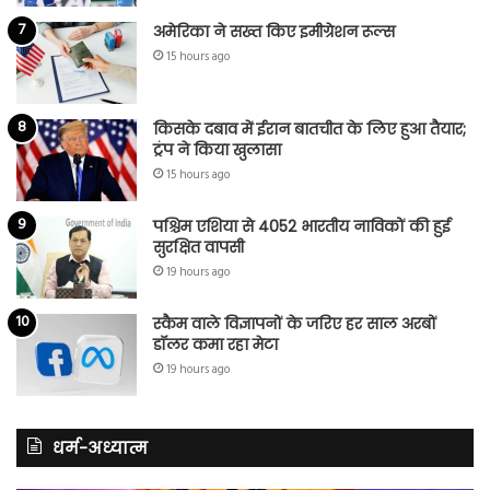
अमेरिका ने सख्त किए इमीग्रेशन रूल्स
15 hours ago
किसके दबाव में ईरान बातचीत के लिए हुआ तैयार;
ट्रंप ने किया खुलासा
15 hours ago
पश्चिम एशिया से 4052 भारतीय नाविकों की हुई
सुरक्षित वापसी
19 hours ago
स्कैम वाले विज्ञापनों के जरिए हर साल अरबों
डॉलर कमा रहा मेटा
19 hours ago
धर्म-अध्यात्म