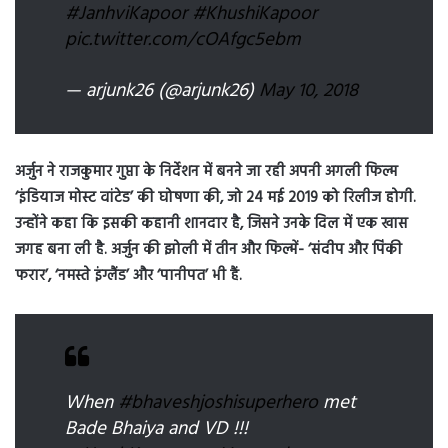
#JanhviKapoor
#KhushiKapoor
pic.twitter.com/cOAfgc5ebm
— arjunk26 (@arjunk26)
May 10, 2018
अर्जुन ने राजकुमार गुप्ता के निर्देशन में बनने जा रही अपनी अगली फिल्म
‘इंडियाज मोस्ट वांटेड’ की घोषणा की, जो 24 मई 2019 को रिलीज होगी.
उन्होंने कहा कि इसकी कहानी शानदार है, जिसने उनके दिल में एक खास
जगह बना ली है. अर्जुन की झोली में तीन और फिल्में- ‘संदीप और पिंकी
फरार’, ‘नमस्ते इंग्लैंड’ और ‘पानीपत’ भी हैं.
When
#bhaveshjoshisuperhero
met
Bade Bhaiya and VD !!!