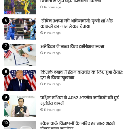
Dhoni से जुड़ा बेहद दिलचस्प किस्सा
14 hours ago
रॉबिन उथप्पा की भविष्यवाणी; पृथ्वी शॉ और
कांबली का नाम लेकर चेताया
15 hours ago
अमेरिका ने सख्त किए इमीग्रेशन रूल्स
15 hours ago
किसके दबाव में ईरान बातचीत के लिए हुआ तैयार;
ट्रंप ने किया खुलासा
15 hours ago
पश्चिम एशिया से 4052 भारतीय नाविकों की हुई
सुरक्षित वापसी
19 hours ago
स्कैम वाले विज्ञापनों के जरिए हर साल अरबों