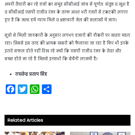
अपनी तैयारी कर रहे छत्रों का समूह सीबीआई जांच से पूर्णतः संतुष्ट व खुश है
व सीबीआई एसपी राजीव रंजन के तरफ आशा भरी नजरों से टकटकी लगाए
हुए है कि जल्द हमें न्याय मिले व भ्रष्टाचारी जेल की सलाखों में जाएं।
सूत्रों से मिली जानकारी के अनुसार लगभग हजारों की नौकरी पर खतरा मडरा
रहा। जिससे इस तरह की भ्रामक खबरों को फैलाया जा रहा है फिर भी इनके
इरादे सफल होते नहीं दिख रहे क्यों कि एसपी राजीव रंजन के तेवर और
सख्त होते जा रहे हैं जिससे इनसभों कि बेचैनी लाजमी है।
राघवेन्द्र प्रताप सिंह
Fa
T
W
S
ce
wi
ha
ha
b
tt
ts
re
o
er
A
Related Articles
ok
p