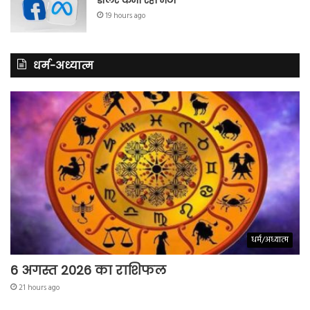
डॉलर कमा रहा मेटा
19 hours ago
धर्म-अध्यात्म
धर्म/अध्यात्म
6 अगस्त 2026 का राशिफल
21 hours ago