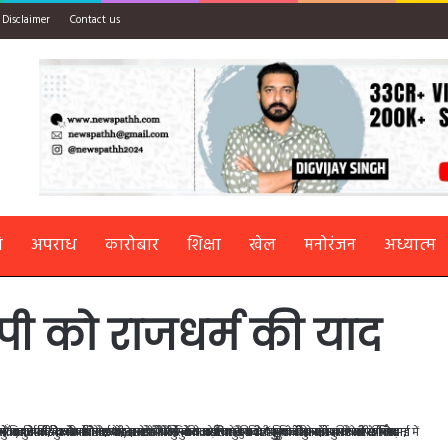
Disclaimer
Contact us
ि
अपराध
कारोबार
शिक्षा
खेल
मनोरंजन
अध्यात्म
 को राजधर्म की याद