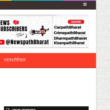
Sidebar
एडवरटोरियल