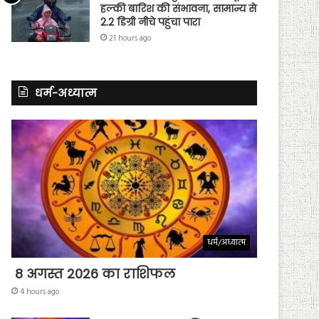
हल्की बारिश की संभावना, सामान्य से
2.2 डिग्री नीचे पहुंचा पारा
21 hours ago
धर्म-अध्यात्म
धर्म/अध्यात्म
8 अगस्त 2026 का राशिफल
4 hours ago