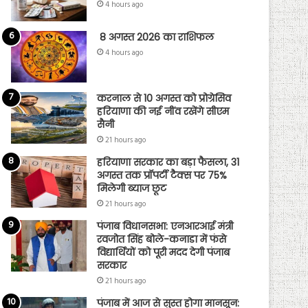
4 hours ago
8 अगस्त 2026 का राशिफल
4 hours ago
करनाल से 10 अगस्त को प्रोग्रेसिव
हरियाणा की नई नींव रखेंगे सीएम
सैनी
21 hours ago
हरियाणा सरकार का बड़ा फैसला, 31
अगस्त तक प्रॉपर्टी टैक्स पर 75%
मिलेगी ब्याज छूट
21 hours ago
पंजाब विधानसभा: एनआरआई मंत्री
रवजोत सिंह बोले-कनाडा में फंसे
विद्यार्थियों को पूरी मदद देगी पंजाब
सरकार
21 hours ago
पंजाब में आज से सुस्त होगा मानसून: