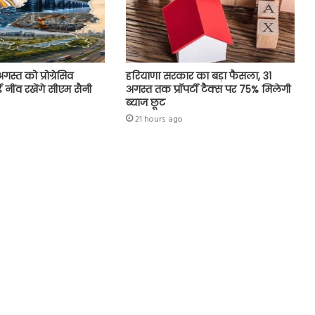
स्त को प्रोग्रेसिव
हरियाणा सरकार का बड़ा फैसला, 31
नींव रखेंगे सीएम सैनी
अगस्त तक प्रॉपर्टी टैक्स पर 75% मिलेगी
ब्याज छूट
21 hours ago