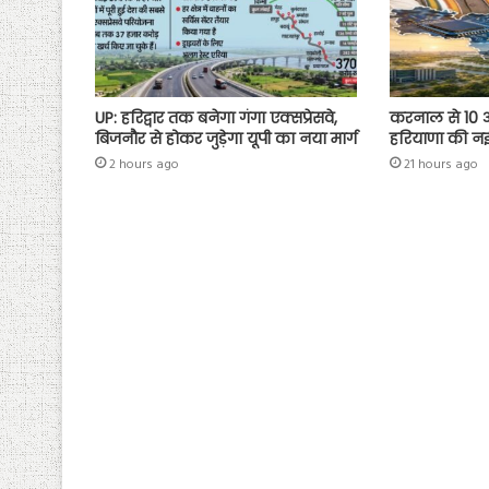
UP: हरिद्वार तक बनेगा गंगा एक्सप्रेसवे,
करनाल से 10 अग
बिजनौर से होकर जुड़ेगा यूपी का नया मार्ग
हरियाणा की नई 
2 hours ago
21 hours ago