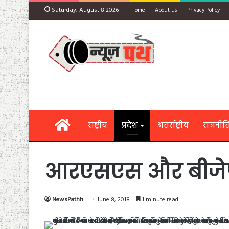
Saturday, August 8 2026
Home
About us
Privacy Policy
Home
राष्ट्रीय
प्रदेश
अंतर्राष्ट्रीय
राजनीत
आरएसएस और बीजेपी
NewsPathh
June 8, 2018
1 minute read