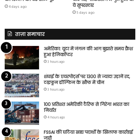
ये सुपरस्टार
4 days ago
5 days ago
ताज़ा समाचार
अमेरिका: यूटा में जंगल की आग बुझाते समय क्रैश
हुआ हेलिकॉप्टर
3 hours ago
शंघाई के एयरपोर्ट्स पर 1300 से ज्यादा उड़ानें रद,
टाइफून डॉल्फिन के खौफ में चीन
3 hours ago
100 प्रतिशत अमेरिकी टैरिफ से गिरेगा भारत का
निर्यात
4 hours ago
FSSAI की घटिया खाद्य पदार्थों के खिलाफ कार्रवाई
जारी