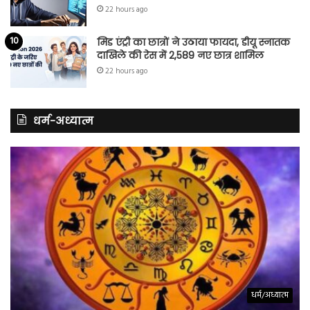
22 hours ago
मिड एंट्री का छात्रों ने उठाया फायदा, डीयू स्नातक
दाखिले की रेस में 2,589 नए छात्र शामिल
22 hours ago
धर्म-अध्यात्म
धर्म/अध्यात्म