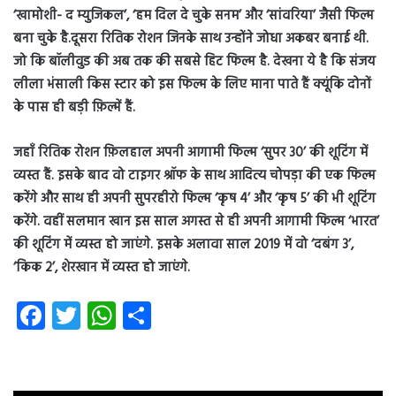
‘खामोशी- द म्युजिकल’, ‘हम दिल दे चुके सनम’ और ‘सांवरिया’ जैसी फिल्म
बना चुके है.दूसरा रितिक रोशन जिनके साथ उन्होंने जोधा अकबर बनाई थी.
जो कि बॉलीवुड की अब तक की सबसे हिट फिल्म है. देखना ये है कि संजय
लीला भंसाली किस स्टार को इस फिल्म के लिए माना पाते हैं क्यूंकि दोनों
के पास ही बड़ी फ़िल्में हैं.
जहाँ रितिक रोशन फ़िलहाल अपनी आगामी फिल्म ‘सुपर 30’ की शूटिंग में
व्यस्त हैं. इसके बाद वो टाइगर श्रॉफ के साथ आदित्य चोपड़ा की एक फिल्म
करेंगे और साथ ही अपनी सुपरहीरो फिल्म ‘कृष 4’ और ‘कृष 5’ की भी शूटिंग
करेंगे. वहीं सलमान खान इस साल अगस्त से ही अपनी आगामी फिल्म ‘भारत’
की शूटिंग में व्यस्त हो जाएंगे. इसके अलावा साल 2019 में वो ‘दबंग 3’,
‘किक 2’, शेरखान में व्यस्त हो जाएंगे.
Fa
T
W
S
ce
wi
ha
ha
b
tt
ts
re