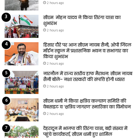
2 hours ago
सीएम मोहन यादव ने किया तिरंगा यात्रा का
शुभारंभ
2 hours ago
हिसार दौरे पर आज सीएम नायब सैनी, ओपी जिंदल
मॉर्डन स्कूल में प्रशासनिक भवन व सभागार का
किया शुभारंभ
2 hours ago
नारनौल में राज्य स्तरीय हाफ मैराथन: सीएम नायब
सैनी बोले- नशा तस्करों की संपत्ति होगी ध्वस्त
2 hours ago
सीएम धामी ने किया क्षत्रिय कल्याण समिति की
वेबसाइट व ‘क्षत्रिय जागरण’ स्मारिका का विमोचन
2 hours ago
देहरादून में भाजपा की तिरंगा यात्रा, बड़ी संख्या में
पहुंचे कार्यकर्ता, सीएम धामी हुए शामिल