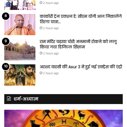
2 hours ago
काकोरी ट्रेन एक्शन डे: सीएम योगी आज निकालेंगे
तिरंगा यात्रा…
2 hours ago
राम मंदिर चढ़ावा चोरी: मनमानी रोकने को लागू
किया गया डिजिटल सिस्टम
2 hours ago
अरशद वारसी की Asur 3 में हुई नई एक्ट्रेस की एंट्री
2 hours ago
धर्म-अध्यात्म