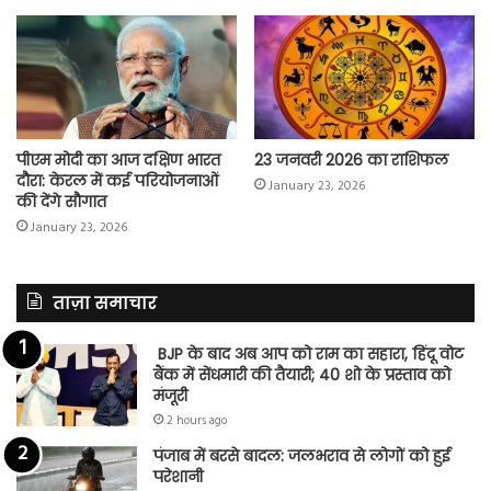
पीएम मोदी का आज दक्षिण भारत
23 जनवरी 2026 का राशिफल
दौरा: केरल में कई परियोजनाओं
January 23, 2026
की देंगे सौगात
January 23, 2026
ताज़ा समाचार
BJP के बाद अब आप को राम का सहारा, हिंदू वोट
बैंक में सेंधमारी की तैयारी; 40 शो के प्रस्ताव को
मंजूरी
2 hours ago
पंजाब में बरसे बादल: जलभराव से लोगों को हुई
परेशानी