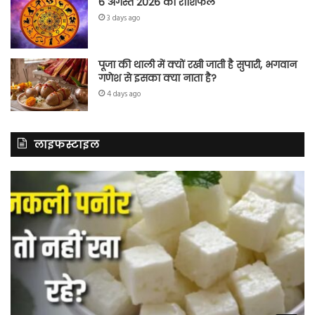
6 अगस्त 2026 का राशिफल
3 days ago
पूजा की थाली में क्यों रखी जाती है सुपारी, भगवान
गणेश से इसका क्या नाता है?
4 days ago
लाइफस्टाइल