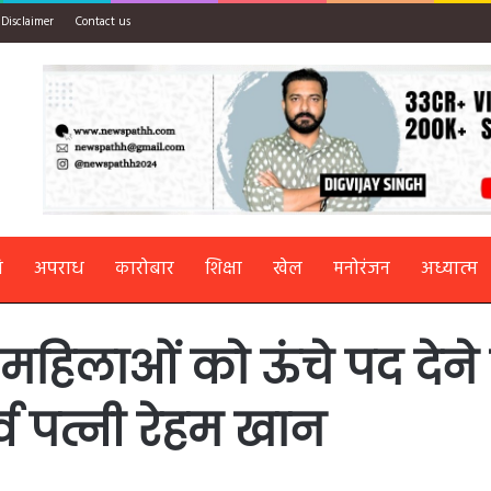
Disclaimer
Contact us
ि
अपराध
कारोबार
शिक्षा
खेल
मनोरंजन
अध्यात्म
 महिलाओं को ऊंचे पद देने 
्व पत्नी रेहम खान