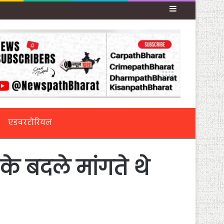
Sidebar
एडवरटोरियल
के बदले मांगते थे