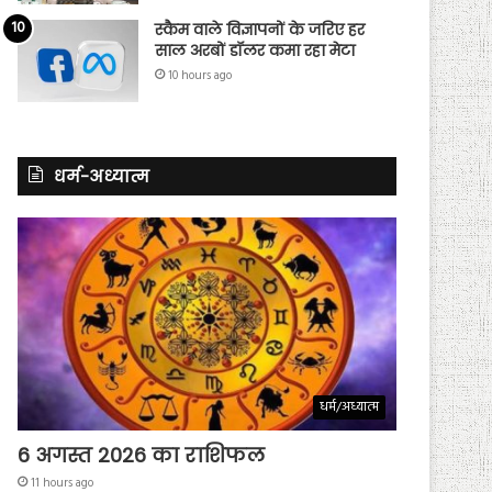
स्कैम वाले विज्ञापनों के जरिए हर
साल अरबों डॉलर कमा रहा मेटा
10 hours ago
धर्म-अध्यात्म
धर्म/अध्यात्म
6 अगस्त 2026 का राशिफल
11 hours ago