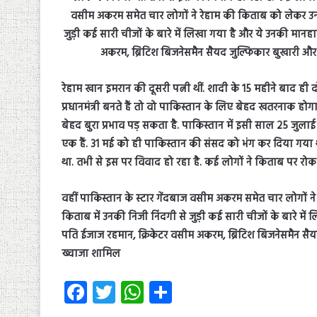
रेहाम खान इमरान की दूसरी पत्नी थीं. शादी के 15 महीने बाद ही 
प्रधानमंत्री बनते हैं तो वो पाकिस्तान के लिए बेहद खतरनाक ह
बेहद बुरा प्रभाव पड़ सकता है. पाकिस्तान में इसी साल 25 जुलाई को 
एक हैं. 31 मई को ही पाकिस्तान की संसद को भंग कर दिया गय
था. तभी से इस पर विवाद हो रहा है. कई लोगों ने किताब पर रोक 
वहीं पाकिस्तान के स्टार गेंदबाज वसीम अकरम समेत चार लोगों न
किताब में उनकी निजी निंदगी से जुड़ी कई सारी चीजों के बारे में
पति ईजाज रहमान, क्रिकेटर वसीम अकरम, ब्रिटिश बिजनेसमैन स
ख्वाजा शामिल
Fa
T
W
S
ce
wi
ha
ha