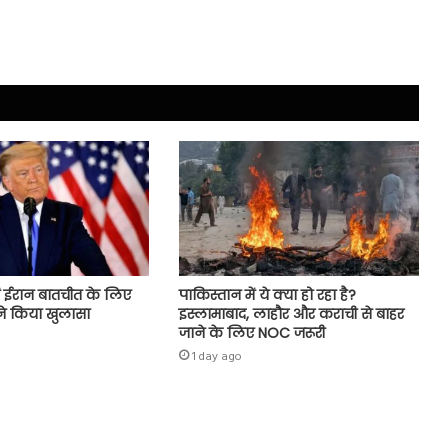
ं ईरान बातचीत के लिए
पाकिस्तान में ये क्या हो रहा है?
प ने किया खुलासा
इस्लामाबाद, लाहौर और कराची से बाहर
जाने के लिए NOC जरूरी
1 day ago