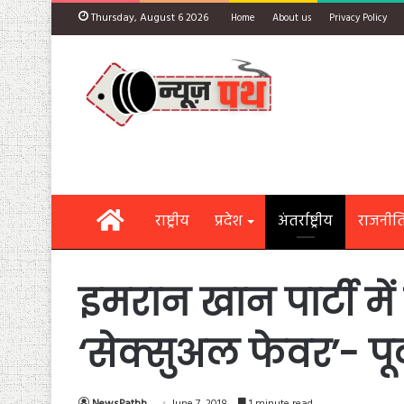
Thursday, August 6 2026
Home
About us
Privacy Policy
Home
राष्ट्रीय
प्रदेश
अंतर्राष्ट्रीय
राजनीत
इमरान खान पार्टी में
‘सेक्सुअल फेवर’- पूर
NewsPathh
June 7, 2018
1 minute read