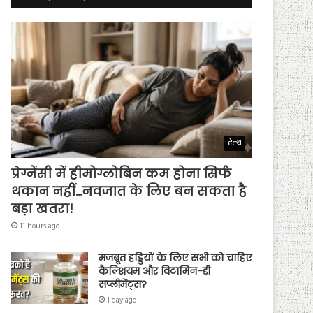
हेल्थ
प्रेग्नेंसी में हीमोग्लोबिन कम होना सिर्फ
थकान नहीं…नवजात के लिए बन सकता है
बड़ा खतरा!
11 hours ago
मजबूत हड्डियों के लिए सभी को चाहिए
कैल्शियम और विटामिन-डी
सप्लीमेंट्स?
1 day ago