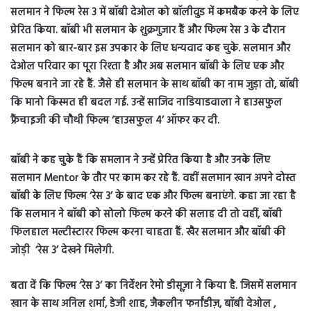
सलमान ने फिल्म रेस 3 में बॉबी देओल को बॉलीवुड में कमबैक करने के लिए
प्रेरित किया. बॉबी भी सलमान के शुक्रगुजार हैं और फिल्म रेस 3 के दौरान
सलमान को बार-बार इस उपकार के लिए धन्यवाद कह चुके. सलमान और
देओल परिवार का पूरा रिश्ता है और अब सलमान बॉबी के लिए एक और
फिल्म बनाने जा रहे हैं. जैसे ही सलमान के साथ बॉबी का नाम जुड़ा तो, बॉबी
कि मानो किस्मत ही बदल गई. उन्हें साजिद नाडियाडवाला ने हाउसफुल
फ्रैंचाइजी की चौथी फिल्म ‘हाउसफुल 4’ ऑफर कर दी.
बॉबी ने कह चुके हैं कि समलान ने उन्हें प्रेरित किया है और उनके लिए
सलमान Mentor के तौर पर काम कर रहे हैं. वहीं सलमान खान अपने दोस्त
बॉबी के लिए फिल्म ‘रेस 3’ के बाद एक और फिल्म बनाएंगे. कहा जा रहा है
कि सलमान ने बॉबी को सोलो फिल्म करने की सलाह दी तो वहीं, बॉबी
फिलहाल मल्टीस्टारर फिल्म करना चाहता हैं. खैर सलमान और बॉबी की
जोड़ी ‘रेस 3’ देखने मिलेगी.
बता दें कि फिल्म ‘रेस 3’ का निर्देशन रेमो डीसूज़ा ने किया है. जिसमें सलमान
खान के साथ अनिल शर्मा, डेजी शाह, जैकलीन फर्नांडीज़, बॉबी देओल ,