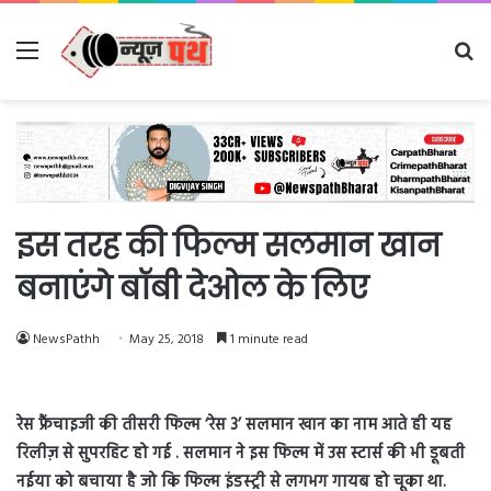
Menu
Se
fo
इस तरह की फिल्म सलमान खान
बनाएंगे बॉबी देओल के लिए
NewsPathh
May 25, 2018
1 minute read
रेस फ्रैंचाइजी की तीसरी फिल्म ‘रेस 3’ सलमान खान का नाम आते ही यह
रिलीज़ से सुपरहिट हो गई . सलमान ने इस फिल्म में उस स्टार्स की भी डूबती
नईया को बचाया है जो कि फिल्म इंडस्ट्री से लगभग गायब हो चूका था.