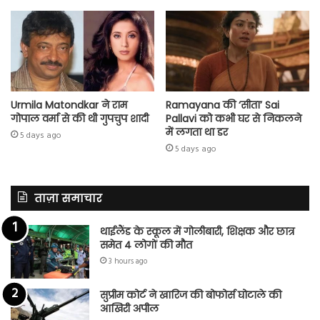
Urmila Matondkar ने राम
Ramayana की ‘सीता’ Sai
गोपाल वर्मा से की थी गुपचुप शादी
Pallavi को कभी घर से निकलने
में लगता था डर
5 days ago
5 days ago
ताज़ा समाचार
थाईलैंड के स्कूल में गोलीबारी, शिक्षक और छात्र
समेत 4 लोगों की मौत
3 hours ago
सुप्रीम कोर्ट ने खारिज की बोफोर्स घोटाले की
आखिरी अपील