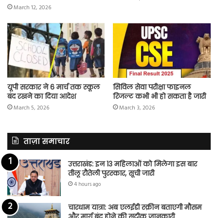
March 12, 2026
यूपी सरकार ने 6 मार्च तक स्कूल
सिविल सेवा परीक्षा फाइनल
बंद रखने का दिया आदेश
रिजल्ट कभी भी हो सकता है जारी
March 5, 2026
March 3, 2026
ताज़ा समाचार
उत्तराखंड: इन 13 महिलाओं को मिलेगा इस बार
तीलू रौतेली पुरस्कार, सूची जारी
4 hours ago
चारधाम यात्रा: अब एलईडी स्क्रीन बताएगी मौसम
और मार्ग बंद होने की सटीक जानकारी