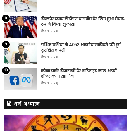
किसके दबाव में ईरान बातचीत के लिए हुआ तैयार;
ट्रंप ने किया खुलासा
5 hours ago
पश्चिम एशिया से 4052 भारतीय नाविकों की हुई
सुरक्षित वापसी
9 hours ago
स्कैम वाले विज्ञापनों के जरिए हर साल अरबों
डॉलर कमा रहा मेटा
9 hours ago
धर्म-अध्यात्म