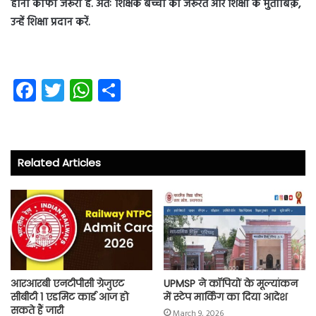
होना काफी जरूरी हैं. अतः शिक्षक बच्चों की जरूरत और शिक्षा के मुताबिक़,
उन्हें शिक्षा प्रदान करें.
Fa
T
W
S
ce
wi
ha
ha
b
tt
ts
re
o
er
A
Related Articles
ok
p
p
आरआरबी एनटीपीसी ग्रेजुएट
UPMSP ने कॉपियों के मूल्यांकन
सीबीटी 1 एडमिट कार्ड आज हो
में स्टेप मार्किंग का दिया आदेश
सकते हैं जारी
March 9, 2026