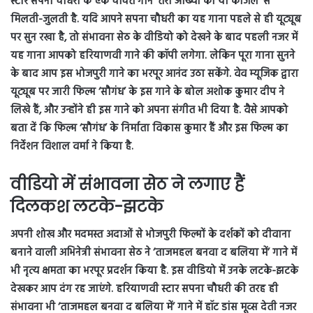
स्टार सपना चौधरी के एक चर्चित गाने ‘तेरी आंख्यां का यो काजल’ से
मिलती-जुलती है. यदि आपने सपना चौधरी का यह गाना पहले से ही यूट्यूब
पर सुन रखा है, तो संभावना सेठ के वीडियो को देखने के बाद पहली नजर में
यह गाना आपको हरियाणवी गाने की कॉपी लगेगा. लेकिन पूरा गाना सुनने
के बाद आप इस भोजपुरी गाने का भरपूर आनंद उठा सकेंगे. वेव म्यूजिक द्वारा
यूट्यूब पर जारी फिल्म ‘सौगंध’ के इस गाने के बोल अशोक कुमार दीप ने
लिखे हैं, और उन्होंने ही इस गाने को अपना संगीत भी दिया है. वैसे आपको
बता दें कि फिल्म ‘सौगंध’ के निर्माता विकास कुमार हैं और इस फिल्म का
निर्देशन विशाल वर्मा ने किया है.
वीडियो में संभावना सेठ ने लगाए हैं
दिलकश लटके-झटके
अपनी शोख और मदमस्त अदाओं से भोजपुरी फिल्मों के दर्शकों को दीवाना
बनाने वाली अभिनेत्री संभावना सेठ ने ‘ताजमहल बनवा द बलिया में’ गाने में
भी नृत्य क्षमता का भरपूर प्रदर्शन किया है. इस वीडियो में उनके लटके-झटके
देखकर आप दंग रह जाएंगे. हरियाणवी स्टार सपना चौधरी की तरह ही
संभावना भी ‘ताजमहल बनवा द बलिया में’ गाने में हॉट डांस मूव्स देती नजर