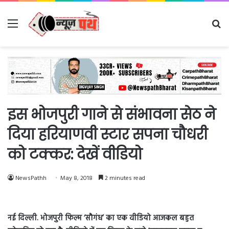
Menu
Se
fo
इस भोजपुरी गाने से संभावना सेठ ने
दिया हरियाणवी स्टार सपना चौधरी
को टक्कर: देखें वीडियो
NewsPathh
May 8, 2018
2 minutes read
नई दिल्ली. भोजपुरी फिल्म ‘सौगंध’ का एक वीडियो आजकल बहुत