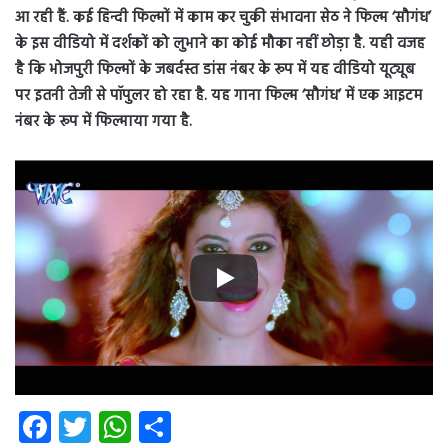
आ रही हैं. कई हिन्दी फिल्मों में काम कर चुकी संभावना सेठ ने फिल्म ‘सौगंध’
के इस वीडियो में दर्शकों को लुभाने का कोई मौका नहीं छोड़ा है. यही वजह
है कि भोजपुरी फिल्मों के जबर्दस्त डांस नंबर के रूप में यह वीडियो यूट्यूब
पर इतनी तेजी से पॉपुलर हो रहा है. यह गाना फिल्म ‘सौगंध’ में एक आइटम
नंबर के रूप में फिल्माया गया है.
Fa
T
W
S