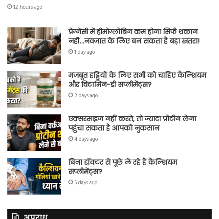
12 hours ago
प्रेग्नेंसी में हीमोग्लोबिन कम होना सिर्फ थकान
नहीं…नवजात के लिए बन सकता है बड़ा खतरा!
1 day ago
मजबूत हड्डियों के लिए सभी को चाहिए कैल्शियम
और विटामिन-डी सप्लीमेंट्स?
2 days ago
एक्सरसाइज नहीं करते, तो ज्यादा प्रोटीन लेना
पहुंचा सकता है आपको नुकसान
4 days ago
बिना डॉक्टर से पूछे ले रहे हैं कैल्शियम
सप्लीमेंट्स?
5 days ago
अपराध