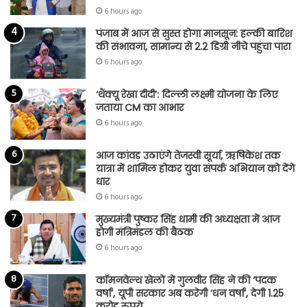
6 hours ago
पंजाब में आज से सुस्त होगा मानसून: हल्की बारिश
की संभावना, सामान्य से 2.2 डिग्री नीचे पहुंचा पारा
6 hours ago
‘थैंक्यू रेखा दीदी’: दिल्ली लक्ष्मी योजना के लिए
जताया CM का आभार
6 hours ago
आज कांवड़ उठाएंगे तेजस्वी सूर्या, ऋषिकेश तक
यात्रा में शामिल होकर युवा संपर्क अभियान को देंगे
धार
6 hours ago
मुख्यमंत्री पुष्कर सिंह धामी की अध्यक्षता में आज
होगी मंत्रिमंडल की बैठक
6 hours ago
कॉमनवेल्थ खेलों में गुलवीर सिंह ने की ‘पदक
वर्षा’, यूपी सरकार अब करेगी ‘धन वर्षा’, देगी 1.25
करोड़ रुपये