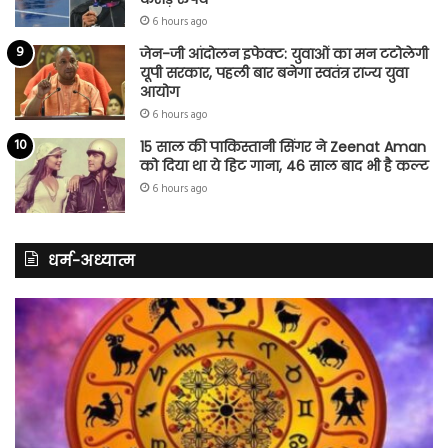
6 hours ago
जेन-जी आंदोलन इफेक्ट: युवाओं का मन टटोलेगी
यूपी सरकार, पहली बार बनेगा स्वतंत्र राज्य युवा
आयोग
6 hours ago
15 साल की पाकिस्तानी सिंगर ने Zeenat Aman
को दिया था ये हिट गाना, 46 साल बाद भी है कल्ट
6 hours ago
धर्म-अध्यात्म