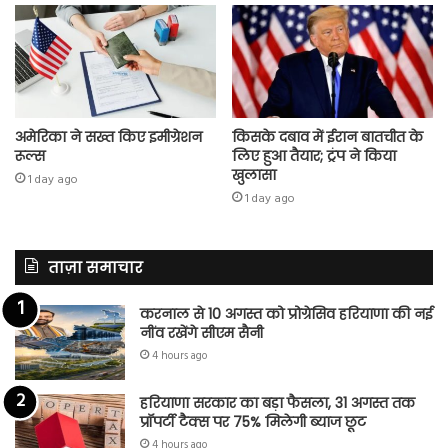
अमेरिका ने सख्त किए इमीग्रेशन
किसके दबाव में ईरान बातचीत के
रूल्स
लिए हुआ तैयार; ट्रंप ने किया
खुलासा
1 day ago
1 day ago
ताज़ा समाचार
करनाल से 10 अगस्त को प्रोग्रेसिव हरियाणा की नई
नींव रखेंगे सीएम सैनी
4 hours ago
हरियाणा सरकार का बड़ा फैसला, 31 अगस्त तक
प्रॉपर्टी टैक्स पर 75% मिलेगी ब्याज छूट
4 hours ago