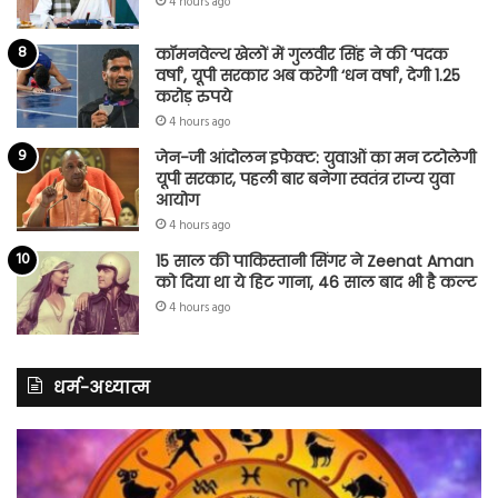
4 hours ago
कॉमनवेल्थ खेलों में गुलवीर सिंह ने की ‘पदक
वर्षा’, यूपी सरकार अब करेगी ‘धन वर्षा’, देगी 1.25
करोड़ रुपये
4 hours ago
जेन-जी आंदोलन इफेक्ट: युवाओं का मन टटोलेगी
यूपी सरकार, पहली बार बनेगा स्वतंत्र राज्य युवा
आयोग
4 hours ago
15 साल की पाकिस्तानी सिंगर ने Zeenat Aman
को दिया था ये हिट गाना, 46 साल बाद भी है कल्ट
4 hours ago
धर्म-अध्यात्म