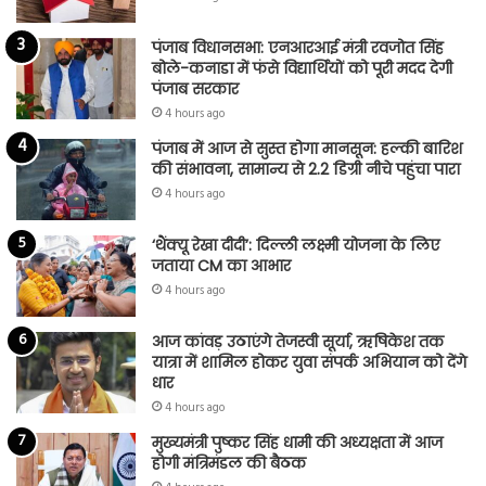
पंजाब विधानसभा: एनआरआई मंत्री रवजोत सिंह
बोले-कनाडा में फंसे विद्यार्थियों को पूरी मदद देगी
पंजाब सरकार
4 hours ago
पंजाब में आज से सुस्त होगा मानसून: हल्की बारिश
की संभावना, सामान्य से 2.2 डिग्री नीचे पहुंचा पारा
4 hours ago
‘थैंक्यू रेखा दीदी’: दिल्ली लक्ष्मी योजना के लिए
जताया CM का आभार
4 hours ago
आज कांवड़ उठाएंगे तेजस्वी सूर्या, ऋषिकेश तक
यात्रा में शामिल होकर युवा संपर्क अभियान को देंगे
धार
4 hours ago
मुख्यमंत्री पुष्कर सिंह धामी की अध्यक्षता में आज
होगी मंत्रिमंडल की बैठक