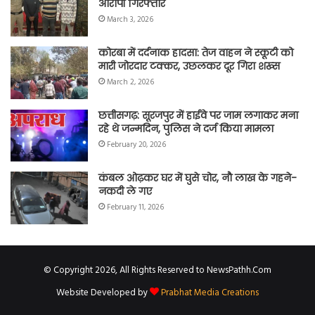
आरोपी गिरफ्तार
March 3, 2026
कोरबा में दर्दनाक हादसा: तेज वाहन ने स्कूटी को
मारी जोरदार टक्कर, उछलकर दूर गिरा शख्स
March 2, 2026
छत्तीसगढ़: सूरजपुर में हाईवे पर जाम लगाकर मना
रहे थे जन्मदिन, पुलिस ने दर्ज किया मामला
February 20, 2026
कंबल ओढ़कर घर में घुसे चोर, नौ लाख के गहने-
नकदी ले गए
February 11, 2026
© Copyright 2026, All Rights Reserved to NewsPathh.Com
Website Developed by
Prabhat Media Creations