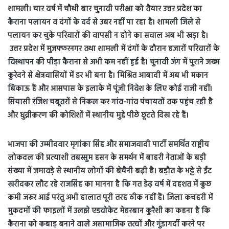
शामली। चार वर्ष में चौथी बार चुनावी परीक्षा को तैयार उत्तर प्रदेश का
कैराना पलायन व दंगों के दर्द से उबर नहीं पा रहा है। शामली जिले से
पलायन कर चुके परिवारों की वापसी न होने का सवाल अब भी खड़ा है।
उत्तर प्रदेश में मुजफ्फरनगर तथा शामली में दंगों के दौरान हजारों परिवारों के
विस्थापन की पीड़ा कैराना से अभी कम नहीं हुई है। चुनावी जंग में पुराने जख्म
कुरेदने से क्षेत्रवासियों में डर भी बना है। मिश्रित आबादी में अब भी मकान
बिकाऊ हैं और आसपास के इलाके में पूंजी निवेश के लिए कोई राजी नहीं।
सियासी रंजिश चबूतरों से निकल कर गांव-गांव पंचायतों तक पहुंच रही है
और धुव्रीकरण की कोशिशों में स्थानीय मुद्दे पीछे छूटते दिख रहे हैं।
भाजपा की उम्मीदवार मृगांका सिंह और समाजवादी पार्टी समर्थित राष्ट्रीय
लोकदल की प्रत्याशी तबस्सुम हसन के समर्थन में बाहरी नेताओं के बड़ी
संख्या में जमावड़े से स्थानीय लोगों की बेचैनी बढ़ी है। बड़ौत के भट्टे से ईंट
खरीदकर लौट रहे राजसिंह का मानना है कि गत डेढ़ वर्ष में दहशत में कुछ
कमी जरूर आई परंतु अभी हालात पूरी तरह ठीक नहीं हैं। जिला कचहरी में
मुकदमों की फाइलों में उलझे एडवोकेट मेहरबान कुरैशी का कहना है कि
कैराना को कबाड़ बनाने वाले असामाजिक तत्वों और गुंडागर्दी करने पर