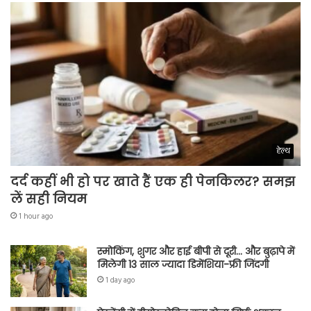
हेल्थ
दर्द कहीं भी हो पर खाते हैं एक ही पेनकिलर? समझ
लें सही नियम
1 hour ago
स्मोकिंग, शुगर और हाई बीपी से दूरी… और बुढ़ापे में
मिलेगी 13 साल ज्यादा डिमेंशिया-फ्री जिंदगी
1 day ago