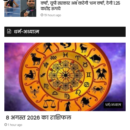
वर्षा’, यूपी सरकार अब करेगी ‘धन वर्षा’, देगी 1.25
करोड़ रुपये
19 hours ago
धर्म-अध्यात्म
धर्म/अध्यात्म
8 अगस्त 2026 का राशिफल
1 hour ago