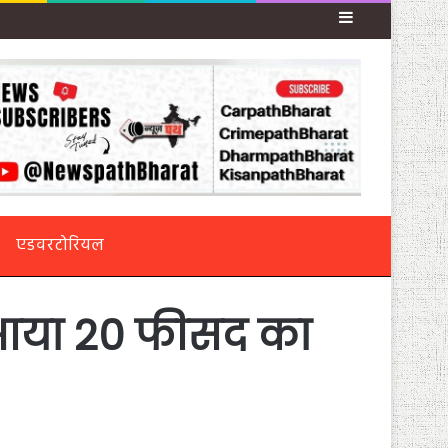
Sidebar
एडवरटोरियल
रान आया 20 फीसद का