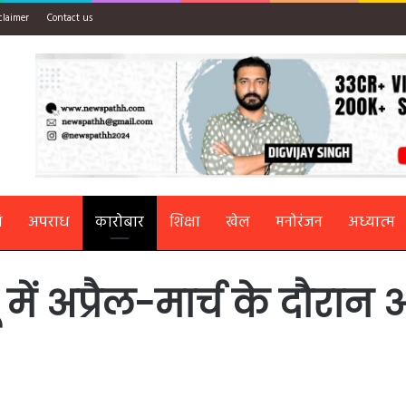
claimer
Contact us
ि
अपराध
कारोबार
शिक्षा
खेल
मनोरंजन
अध्यात्म
यू में अप्रैल-मार्च के दौ