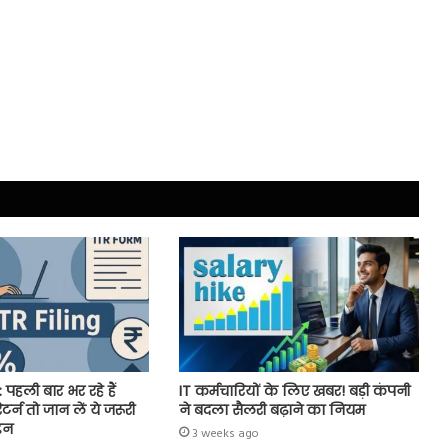
 पहली बार भर रहे हैं
IT कर्मचारियों के लिए खबर! बड़ी कंपनी
र्न तो जान लें ये जरूरी
ने बदला सैलरी बढ़ाने का नियम
इन
3 weeks ago