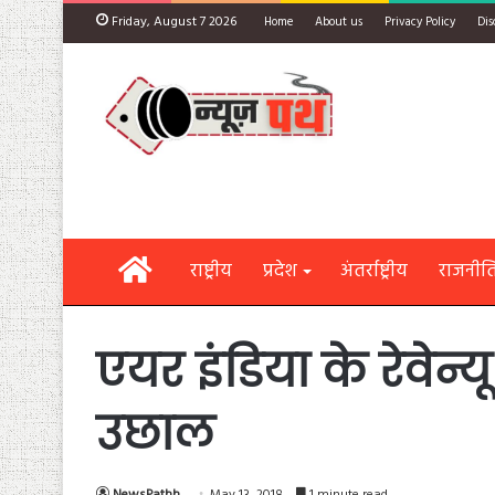
Friday, August 7 2026
Home
About us
Privacy Policy
Dis
Home
राष्ट्रीय
प्रदेश
अंतर्राष्ट्रीय
राजनीत
एयर इंडिया के रेवेन्
उछाल
NewsPathh
May 13, 2018
1 minute read