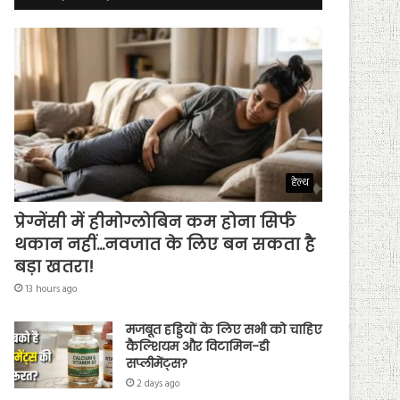
हेल्थ
प्रेग्नेंसी में हीमोग्लोबिन कम होना सिर्फ
थकान नहीं…नवजात के लिए बन सकता है
बड़ा खतरा!
13 hours ago
मजबूत हड्डियों के लिए सभी को चाहिए
कैल्शियम और विटामिन-डी
सप्लीमेंट्स?
2 days ago