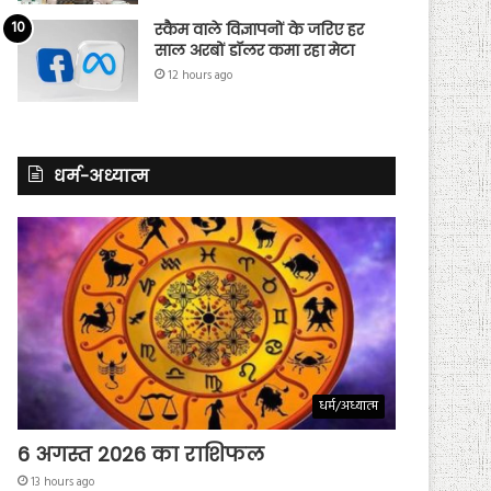
स्कैम वाले विज्ञापनों के जरिए हर
साल अरबों डॉलर कमा रहा मेटा
12 hours ago
धर्म-अध्यात्म
धर्म/अध्यात्म
6 अगस्त 2026 का राशिफल
13 hours ago