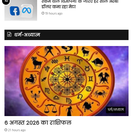
स्कैम वाले विज्ञापनों के जरिए हर साल अरबों
डॉलर कमा रहा मेटा
19 hours ago
धर्म-अध्यात्म
धर्म/अध्यात्म
6 अगस्त 2026 का राशिफल
21 hours ago