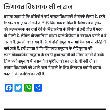
लिंगायत विधायक भी नाराज
बताया जाता है कि बीजेपी ने कई नाराज विधायकों से संपर्क किया है. इनमें
लिंगायत समुदाय से आने वाले 16 विधायक शामिल हैं. लिंगायत समुदाय
को अल्पसंख्यक का दर्जा देने के सिद्धारमैया के निर्णय से उन्हें जीत में मदद
तो मिली है, लेकिन वोक्कालिगा आधार वाले जेडीएस से गठबंधन बनाने से वे
नाराज हैं. इसकी वजह यह है कि ये दोनों समुदाय सामाजिक रूप से प्रतिद्वंद्वी
माने जाते हैं. उन्हें लगता है कि लिंगायत समुदाय के येदियुरप्पा की
जगह वोक्कालिगा समुदाय के एचडी कुमारस्वामी को सीएम बनाने से उनके
लिए अपने समुदाय में जवाब देना मुश्किल हो सकता है. बीजेपी तो इन
कांग्रेस विधायकों को अपने पाले में करने के लिए लिंगायत मठों से दबाव
बनवाने की कोशिश कर रही है.
Fa
T
W
S
ce
wi
ha
ha
b
tt
ts
re