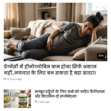
हेल्थ
प्रेग्नेंसी में हीमोग्लोबिन कम होना सिर्फ थकान
नहीं…नवजात के लिए बन सकता है बड़ा खतरा!
20 hours ago
मजबूत हड्डियों के लिए सभी को चाहिए कैल्शियम
और विटामिन-डी सप्लीमेंट्स?
2 days ago