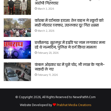
आरोपी गिरफ्तार
March 3, 2026
कोरबा में दर्दनाक हादसा: तेज वाहन ने स्कूटी को
मारी जोरदार टक्कर, उछलकर दूर गिरा शख्स
March 2, 2026
छत्तीसगढ़: सूरजपुर में हाईवे पर जाम लगाकर मना
रहे थे जन्मदिन, पुलिस ने दर्ज किया मामला
February 20, 2026
कंबल ओढ़कर घर में घुसे चोर, नौ लाख के गहने-
नकदी ले गए
February 11, 2026
© Copyright 2026, All Rights Reserved to NewsPathh.Com
Website Developed by
Prabhat Media Creations