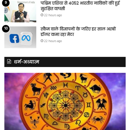
पश्चिम एशिया से 4052 भारतीय नाविकों की हुई
सुरक्षित वापसी
22 hours ago
स्कैम वाले विज्ञापनों के जरिए हर साल अरबों
डॉलर कमा रहा मेटा
22 hours ago
धर्म-अध्यात्म