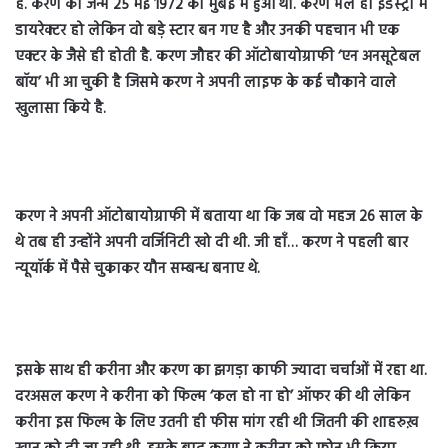
है. करण का जन्म 25 मई 1972 को मुंबई में हुआ था. करण भले ही इंडस्ट्री में
डायरेक्टर हो लेकिन वो बड़े स्टार बन गए है और उनकी पहचान भी एक
एक्टर के जैसे ही होती है. करण जौहर की ऑटोबायोग्राफी ‘एन अनसूटेबल
बॉय’ भी आ चुकी है जिसमे करण ने अपनी लाइफ के कई चौकाने वाले
खुलासा किये है.
करण ने अपनी ऑटोबायोग्राफी में बताया था कि जब वो महज 26 साल के
थे तब ही उन्होंने अपनी वर्जिनिटी खो दी थी. जी हाँ… करण ने पहली बार
न्यूयॉर्क में पैसे चुकाकर यौन सम्बन्ध बनाए थे.
इसके साथ ही करीना और करण का झगड़ा काफी ज्यादा चर्चाओं में रहा था.
दरअसल करण ने करीना को फिल्म ‘कल हो ना हो’ ऑफर की थी लेकिन
करीना इस फिल्म के लिए उतनी ही फीस मांग रही थी जितनी की शाहरुख़