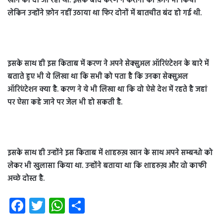
खान को दी जा रही थी. इसके बाद करण ने करीना को फ़ोन भी किया
लेकिन उन्होंने फ़ोन नहीं उठाया था फिर दोनों में बातचीत बंद हो गई थी.
इसके साथ ही इस किताब में करण ने अपने सेक्सुअल ऑरिएंटेशन के बारे में
बताते हुए भी ये लिखा था कि सभी को पता है कि उनका सेक्सुअल
ऑरिएंटेशन क्या है. करण ने ये भी लिखा था कि वो ऐसे देश में रहते है जहां
पर ऐसा कहे जाने पर जेल भी हो सकती है.
इसके साथ ही उन्होंने इस किताब में शाहरुख़ खान के साथ अपने सम्बन्धो को
लेकर भी खुलासा किया था. उन्होंने बताया था कि शाहरुख़ और वो काफी
अच्छे दोस्त है.
Fa
T
W
S
ce
wi
ha
ha