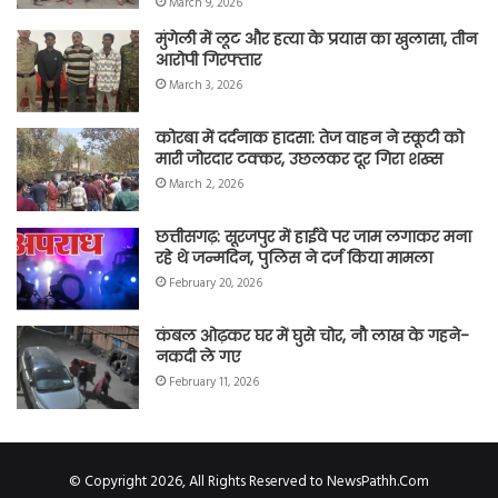
March 9, 2026
मुंगेली में लूट और हत्या के प्रयास का खुलासा, तीन
आरोपी गिरफ्तार
March 3, 2026
कोरबा में दर्दनाक हादसा: तेज वाहन ने स्कूटी को
मारी जोरदार टक्कर, उछलकर दूर गिरा शख्स
March 2, 2026
छत्तीसगढ़: सूरजपुर में हाईवे पर जाम लगाकर मना
रहे थे जन्मदिन, पुलिस ने दर्ज किया मामला
February 20, 2026
कंबल ओढ़कर घर में घुसे चोर, नौ लाख के गहने-
नकदी ले गए
February 11, 2026
© Copyright 2026, All Rights Reserved to NewsPathh.Com