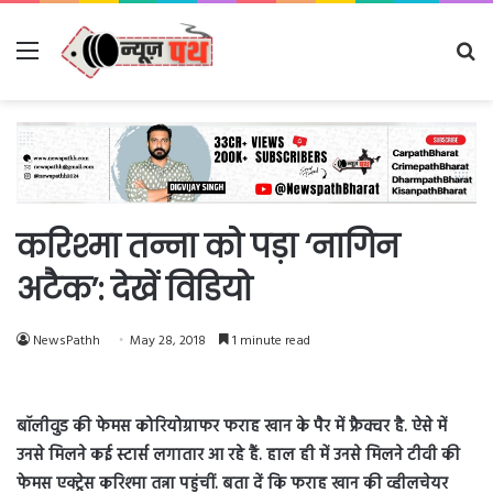
Menu
Se
fo
करिश्मा तन्ना को पड़ा ‘नागिन
अटैक’: देखें विडियो
NewsPathh
May 28, 2018
1 minute read
बॉलीवुड की फेमस कोरियोग्राफर फराह खान के पैर में फ्रैक्चर है. ऐसे में
उनसे मिलने कई स्टार्स लगातार आ रहे हैं. हाल ही में उनसे मिलने टीवी की
फेमस एक्ट्रेस करिश्मा तन्ना पहुंचीं. बता दें कि फराह खान की व्हीलचेयर