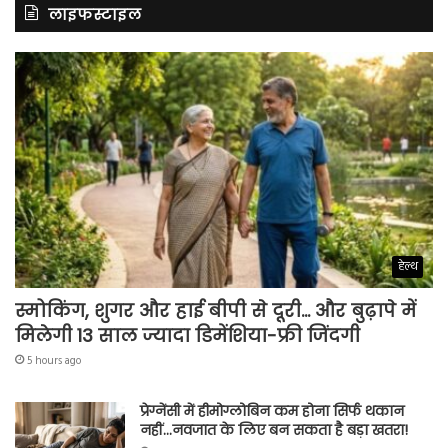
लाइफस्टाइल
हेल्थ
स्मोकिंग, शुगर और हाई बीपी से दूरी… और बुढ़ापे में
मिलेगी 13 साल ज्यादा डिमेंशिया-फ्री जिंदगी
5 hours ago
प्रेग्नेंसी में हीमोग्लोबिन कम होना सिर्फ थकान
नहीं…नवजात के लिए बन सकता है बड़ा खतरा!