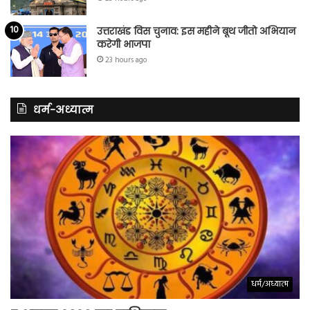
उत्तराखंड विस चुनाव: इस महीने बूथ जीतो अभियान
करेगी भाजपा
23 hours ago
धर्म-अध्यात्म
धर्म/अध्यात्म