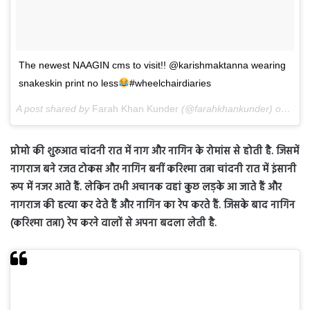
The newest NAAGIN cms to visit!! @karishmaktanna wearing
snakeskin print no less
#wheelchairdiaries
A post shared by
Farah Khan Kunder
(@farahkhankunder) on
May 
प्रोमो की शुरुआत चांदनी रात में नाग और नागिन के रोमांस से होती है. जिसमें
नागराज बने रजत टोकस और नागिन बनीं करिश्मा तन्ना चांदनी रात में इंसानी
रूप में नजर आते हैं. लेकिन तभी अचानक वहां कुछ लड़के आ जाते हैं और
नागराज की हत्या कर देते हैं और नागिन का रेप करते हैं. जिसके बाद नागिन
(करिश्मा तन्ना) रेप करने वालों से अपना बदला लेती है.