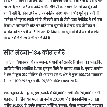
ही घंटे में सामने आ जाएंगे. ऐसे में हम आपको एक ऐसी सीट के बारे में बताने
जा रहे हैं जहां कई बार कांग्रेस और बीजेपी के दिग्गज नेताओं को मुंह की
खानी पड़ी है. कोरातगेरे सीट पर कांग्रेस प्रदेश अध्यक्ष और पूर्व गृह मंत्री जी.
परमेश्वर भी चुनाव लड़ते रहे हैं. पिछली बार तो जेडी (एस) कैंडिडेट ने उन्हें हरा
दिया था.
कोरातगेरे सीट पर बीते पांच चुनावों में से चार बार जेडीएस ने
कांग्रेस को पटखनी दी है. पिछले 12 विधानसभा चुनावों में से छह में कांग्रेस
तो चार में जेडीएस ने जीत दर्ज की है.
सीट संख्या-134 कोरातगेरे
कर्नाटक विधानसभा क्षेत्र संख्या-134 यानी कोरातगेरे निर्वाचन क्षेत्र अनुसूचित
जाति के लिए आरक्षित है. यह तुमकुर जिले के अंतर्गत आता है. चुनाव आयोग
ने क्षेत्र में कुल 237 पोलिंग स्टेशन बना रखे थे. क्षेत्र में कुल 1,99,725 मतदाता
हैं. इनमें 1,00,292 पुरुष और 99,350 महिला मतदाता हैं.
एक अनुमान के अनुसार, इस इलाके में 60,000 एससी और 20,000 एसटी
मतदाता हैं. लिंगायत मतदाता करीब 20,000 और वोक्कालिगा मतदाता
करीब 30,000 हैं. इनके अलावा, मुस्लिम, कुरुबा, गोला समुदाय के मतदाता