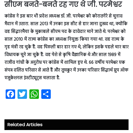
सीएम बनते-बनते रह गए थे जी. परमेश्वर
कांग्रेस ने इस बार भी प्रदेश अध्यक्ष डॉ. जी. परमेश्वर को कोरातगेरे से चुनाव
मैदान में उतारा. साल 2013 में उनका इस सीट से हार जाना दुखद था, क्योंकि
वह सिद्धारमैया के मुकाबले सीएम पद के दावेदार माने जाते थे. परमेश्वर को
साल 2010 में राज्य कांग्रेस का अध्यक्ष नियुक्त किया गया था. वह राज्य के
गृह मंत्री रह चुके हैं. वह पिछली बार हार गए थे, लेकिन इसके पहले चार बार
विधायक चुने जा चुके हैं.
वह पेशे से कृषि वैज्ञानिक थे और साल 1989 में
राजीव गांधी के अनुरोध पर कांग्रेस में शामिल हुए थे. 66 वर्षीय परमेश्वर एक
संपन्न दलित परिवार से आते हैं और तुमकुर में उनका परिवार सिद्धार्थ ग्रुप ऑफ
एजुकेशनल इंस्टीट्यूट्स चलाता है.
Fa
T
W
S
ce
wi
ha
ha
b
tt
ts
re
o
er
A
Related Articles
ok
p