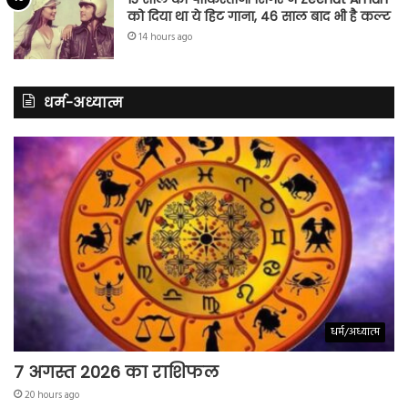
को दिया था ये हिट गाना, 46 साल बाद भी है कल्ट
14 hours ago
धर्म-अध्यात्म
धर्म/अध्यात्म
7 अगस्त 2026 का राशिफल
20 hours ago