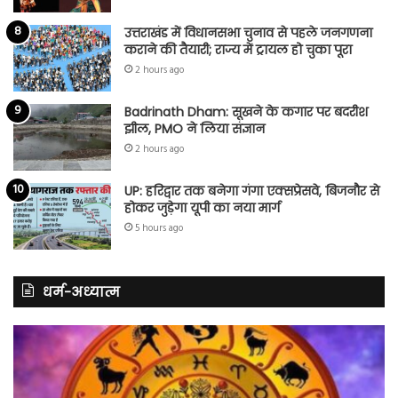
उत्तराखंड में विधानसभा चुनाव से पहले जनगणना
कराने की तैयारी; राज्य में ट्रायल हो चुका पूरा
2 hours ago
Badrinath Dham: सूखने के कगार पर बदरीश
झील, PMO ने लिया संज्ञान
2 hours ago
UP: हरिद्वार तक बनेगा गंगा एक्सप्रेसवे, बिजनौर से
होकर जुड़ेगा यूपी का नया मार्ग
5 hours ago
धर्म-अध्यात्म