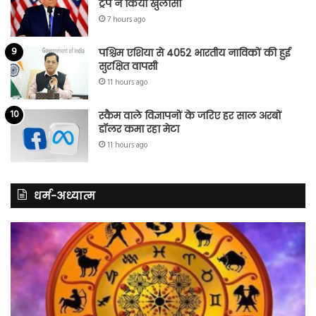
ट्रंप ने किया खुलासा
7 hours ago
पश्चिम एशिया से 4052 भारतीय नाविकों की हुई
सुरक्षित वापसी
11 hours ago
स्कैम वाले विज्ञापनों के जरिए हर साल अरबों
डॉलर कमा रहा मेटा
11 hours ago
धर्म-अध्यात्म