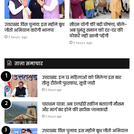
उत्तराखंड विस चुनाव: इस महीने बूथ
सीएम योगी की बड़ी घोषणा, बोले-
जीतो अभियान करेगी भाजपा
अब घुमंतू समाज को दर-दर की
ठोकरें नहीं खानी पड़ेंगी
5 hours ago
5 hours ago
ताज़ा समाचार
उत्तराखंड: इन 13 महिलाओं को मिलेगा इस बार
तीलू रौतेली पुरस्कार, सूची जारी
5 hours ago
चारधाम यात्रा: अब एलईडी स्क्रीन बताएगी मौसम
और मार्ग बंद होने की सटीक जानकारी
5 hours ago
उत्तराखंड विस चुनाव: इस महीने बूथ जीतो अभियान