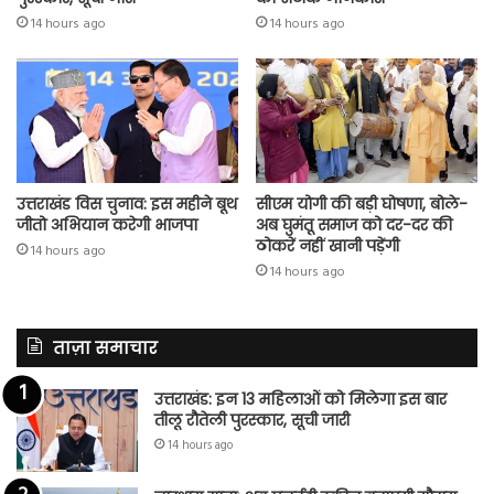
14 hours ago
14 hours ago
उत्तराखंड विस चुनाव: इस महीने बूथ
सीएम योगी की बड़ी घोषणा, बोले-
जीतो अभियान करेगी भाजपा
अब घुमंतू समाज को दर-दर की
ठोकरें नहीं खानी पड़ेंगी
14 hours ago
14 hours ago
ताज़ा समाचार
उत्तराखंड: इन 13 महिलाओं को मिलेगा इस बार
तीलू रौतेली पुरस्कार, सूची जारी
14 hours ago