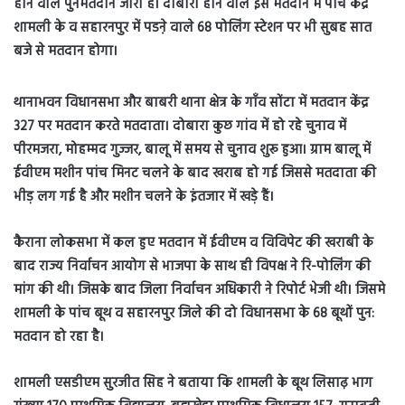
होने वाले पुनर्मतदान जारी है। दोबारा होने वाले इस मतदान में पांच केंद्र
शामली के व सहारनपुर में पडऩे वाले 68 पोलिंग स्टेशन पर भी सुबह सात
बजे से मतदान होगा।
थानाभवन विधानसभा और बाबरी थाना क्षेत्र के गाँव सोंटा में मतदान केंद्र
327 पर मतदान करते मतदाता। दोबारा कुछ गांव में हो रहे चुनाव में
पीरमजरा, मोहम्मद गुज्जर, बालू में समय से चुनाव शुरू हुआ। ग्राम बालू में
ईवीएम मशीन पांच मिनट चलने के बाद खराब हो गई जिससे मतदाता की
भीड़ लग गई है और मशीन चलने के इंतजार में खड़े हैं।
कैराना लोकसभा में कल हुए मतदान में ईवीएम व विविपेट की खराबी के
बाद राज्य निर्वाचन आयोग से भाजपा के साथ ही विपक्ष ने रि-पोलिंग की
मांग की थी। जिसके बाद जिला निर्वाचन अधिकारी ने रिपोर्ट भेजी थी। जिसमे
शामली के पांच बूथ व सहारनपुर जिले की दो विधानसभा के 68 बूथों पुन:
मतदान हो रहा है।
शामली एसडीएम सुरजीत सिह ने बताया कि शामली के बूथ लिसाढ़ भाग