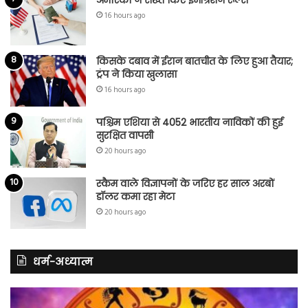
16 hours ago
किसके दबाव में ईरान बातचीत के लिए हुआ तैयार;
ट्रंप ने किया खुलासा
16 hours ago
पश्चिम एशिया से 4052 भारतीय नाविकों की हुई
सुरक्षित वापसी
20 hours ago
स्कैम वाले विज्ञापनों के जरिए हर साल अरबों
डॉलर कमा रहा मेटा
20 hours ago
धर्म-अध्यात्म