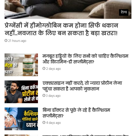
हेल्थ
प्रेग्नेंसी में हीमोग्लोबिन कम होना सिर्फ थकान
नहीं…नवजात के लिए बन सकता है बड़ा खतरा!
21 hours ago
मजबूत हड्डियों के लिए सभी को चाहिए कैल्शियम
और विटामिन-डी सप्लीमेंट्स?
2 days ago
एक्सरसाइज नहीं करते, तो ज्यादा प्रोटीन लेना
पहुंचा सकता है आपको नुकसान
3 days ago
बिना डॉक्टर से पूछे ले रहे हैं कैल्शियम
सप्लीमेंट्स?
4 days ago