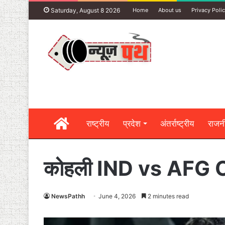
Saturday, August 8 2026
Home
About us
Privacy Poli
Home
राष्ट्रीय
प्रदेश
अंतर्राष्ट्रीय
राजन
कोहली IND vs AFG ODI स
NewsPathh
June 4, 2026
2 minutes read