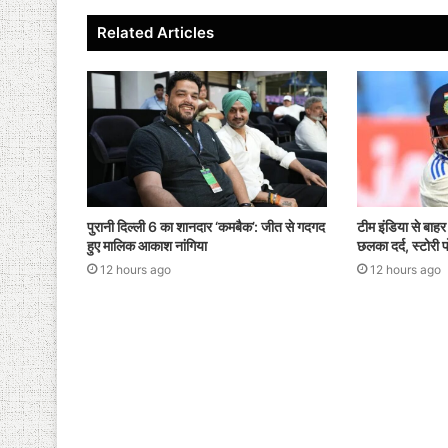
b
A
Related Articles
o
p
o
p
k
टीम इंडिया से बा
पुरानी दिल्ली 6 का शानदार ‘कमबैक’: जीत से गदगद
छलका दर्द, स्टोरी 
हुए मालिक आकाश नांगिया
12 hours ago
12 hours ago