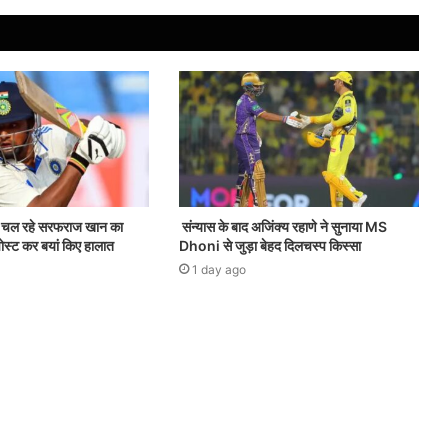
हर चल रहे सरफराज खान का
संन्यास के बाद अजिंक्‍य रहाणे ने सुनाया MS
पोस्ट कर बयां किए हालात
Dhoni से जुड़ा बेहद दिलचस्प किस्सा
1 day ago