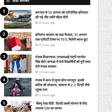
ताज़ा समाचार
करनाल से 10 अगस्त को प्रोग्रेसिव हरियाणा
की नई नींव रखेंगे सीएम सैनी
12 hours ago
हरियाणा सरकार का बड़ा फैसला, 31 अगस्त
तक प्रॉपर्टी टैक्स पर 75% मिलेगी ब्याज छूट
12 hours ago
पंजाब विधानसभा: एनआरआई मंत्री रवजोत
सिंह बोले-कनाडा में फंसे विद्यार्थियों को पूरी मदद
देगी पंजाब सरकार
12 hours ago
पंजाब में आज से सुस्त होगा मानसून: हल्की
बारिश की संभावना, सामान्य से 2.2 डिग्री नीचे
पहुंचा पारा
12 hours ago
‘थैंक्यू रेखा दीदी’: दिल्ली लक्ष्मी योजना के लिए
जताया CM का आभार