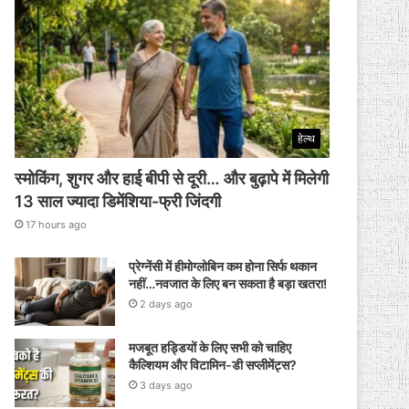
हेल्थ
स्मोकिंग, शुगर और हाई बीपी से दूरी… और बुढ़ापे में मिलेगी
13 साल ज्यादा डिमेंशिया-फ्री जिंदगी
17 hours ago
प्रेग्नेंसी में हीमोग्लोबिन कम होना सिर्फ थकान
नहीं…नवजात के लिए बन सकता है बड़ा खतरा!
2 days ago
मजबूत हड्डियों के लिए सभी को चाहिए
कैल्शियम और विटामिन-डी सप्लीमेंट्स?
3 days ago