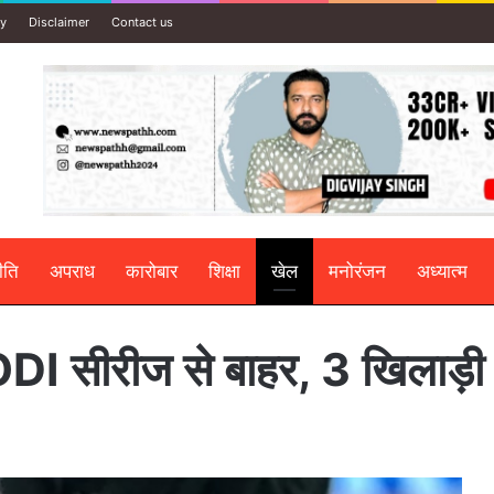
cy
Disclaimer
Contact us
ीति
अपराध
कारोबार
शिक्षा
खेल
मनोरंजन
अध्यात्म
ीरीज से बाहर, 3 खिलाड़ी में 