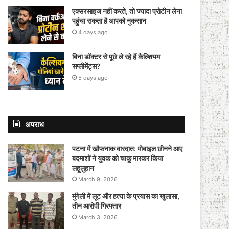
एक्सरसाइज नहीं करते, तो ज्यादा प्रोटीन लेना
पहुंचा सकता है आपको नुकसान
4 days ago
बिना डॉक्टर से पूछे ले रहे हैं कैल्शियम
सप्लीमेंट्स?
5 days ago
अपराध
पटना में खौफनाक वारदात: मोबाइल छीनने आए
बदमाशों ने युवक को चाकू मारकर किया
लहूलुहान
March 9, 2026
मुंगेली में लूट और हत्या के प्रयास का खुलासा,
तीन आरोपी गिरफ्तार
March 3, 2026