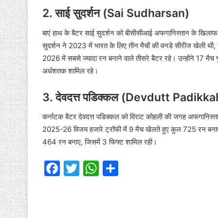
2. साई सुदर्शन (Sai Sudharsan)
बाएं हाथ के बैटर साई सुदर्शन को बीसीसीआई अफगानिस्तान के खिलाफ त
सुदर्शन ने 2023 में भारत के लिए तीन मैचों की वनडे सीरीज खेली थी,
2026 में सबसे ज्यादा रन बनाने वाले तीसरे बैटर रहे। उन्होंने 17
अर्धशतक शामिल रहे।
3. देवदत्त पडिक्कल (Devdutt Padikkal
कर्नाटक बैटर देवदत्त पडिक्कल को विराट कोहली की जगह अफगानिस्ता
2025-26 विजय हजारे ट्रॉफी में 9 मैच खेलते हुए कुल 725 रन बनाए 
464 रन बनाए, जिसमें 3 फिफ्ट शामिल रही।
F
T
W
S
a
w
h
h
c
itt
at
ar
e
er
s
e