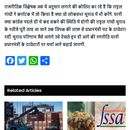
राजनीतिक विश्लेषक अब ये अनुमान लगाने की कोशिश कर रहे हैं कि राहुल
गांधी ने कर्नाटक में जो किया है क्या वो लोकसभा चुनाव में भी करेंगे. यानी
क्या कांग्रेस पहले ही ये कह सकने की स्थिति में होगी की राहुल गांधी चुनाव
के नतीजे पूरी तरह आ जाने तक विपक्ष की तरफ़ से प्रधानमंत्री पद के दावेदार
नहीं. चुनाव परिणाम जैसे आएंगे उसे देखते हुए ही आगे की रणनीति यानी
प्रधानमंत्री के दावेदारों पर चर्चा आगे बढ़ाई जाएगी.
Fa
T
W
S
ce
wi
ha
ha
b
tt
ts
re
o
er
A
Related Articles
ok
p
p