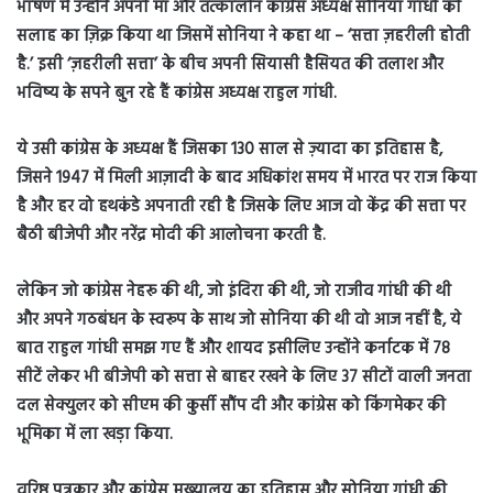
भाषण में उन्होंने अपनी मां और तत्कालीन कांग्रेस अध्यक्ष सोनिया गांधी की
सलाह का ज़िक्र किया था जिसमें सोनिया ने कहा था – ‘सत्ता ज़हरीली होती
है.’ इसी ‘ज़हरीली सत्ता’ के बीच अपनी सियासी हैसियत की तलाश और
भविष्य के सपने बुन रहे हैं कांग्रेस अध्यक्ष राहुल गांधी.
ये उसी कांग्रेस के अध्यक्ष हैं जिसका 130 साल से ज़्यादा का इतिहास है,
जिसने 1947 में मिली आज़ादी के बाद अधिकांश समय में भारत पर राज किया
है और हर वो हथकंडे अपनाती रही है जिसके लिए आज वो केंद्र की सत्ता पर
बैठी बीजेपी और नरेंद्र मोदी की आलोचना करती है.
लेकिन जो कांग्रेस नेहरू की थी, जो इंदिरा की थी, जो राजीव गांधी की थी
और अपने गठबंधन के स्वरूप के साथ जो सोनिया की थी वो आज नहीं है, ये
बात राहुल गांधी समझ गए हैं और शायद इसीलिए उन्होंने कर्नाटक में 78
सीटें लेकर भी बीजेपी को सत्ता से बाहर रखने के लिए 37 सीटों वाली जनता
दल सेक्युलर को सीएम की कुर्सी सौंप दी और कांग्रेस को किंगमेकर की
भूमिका में ला खड़ा किया.
वरिष्ठ पत्रकार और कांग्रेस मुख्यालय का इतिहास और सोनिया गांधी की