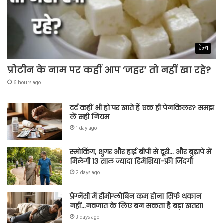
हेल्थ
प्रोटीन के नाम पर कहीं आप ‘जहर’ तो नहीं खा रहे?
6 hours ago
दर्द कहीं भी हो पर खाते हैं एक ही पेनकिलर? समझ
लें सही नियम
1 day ago
स्मोकिंग, शुगर और हाई बीपी से दूरी… और बुढ़ापे में
मिलेगी 13 साल ज्यादा डिमेंशिया-फ्री जिंदगी
2 days ago
प्रेग्नेंसी में हीमोग्लोबिन कम होना सिर्फ थकान
नहीं…नवजात के लिए बन सकता है बड़ा खतरा!
3 days ago