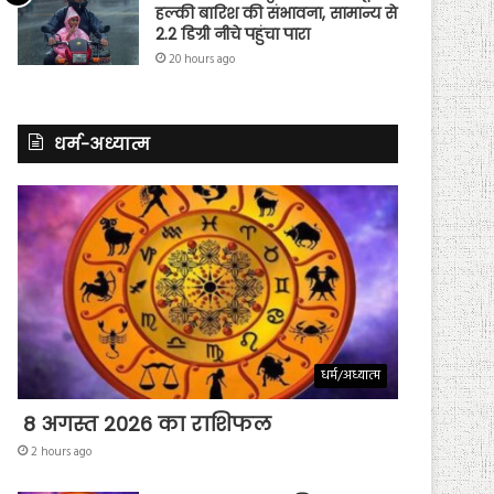
हल्की बारिश की संभावना, सामान्य से
2.2 डिग्री नीचे पहुंचा पारा
20 hours ago
धर्म-अध्यात्म
धर्म/अध्यात्म
8 अगस्त 2026 का राशिफल
2 hours ago