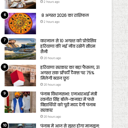
2 hours ago
8 अगस्त 2026 का राशिफल
2 hours ago
करनाल से 10 अगस्त को प्रोग्रेसिव
हरियाणा की नई नींव रखेंगे सीएम
सैनी
20 hours ago
हरियाणा सरकार का बड़ा फैसला, 31
अगस्त तक प्रॉपर्टी टैक्स पर 75%
मिलेगी ब्याज छूट
20 hours ago
पंजाब विधानसभा: एनआरआई मंत्री
रवजोत सिंह बोले-कनाडा में फंसे
विद्यार्थियों को पूरी मदद देगी पंजाब
सरकार
20 hours ago
पंजाब में आज से सुस्त होगा मानसून: