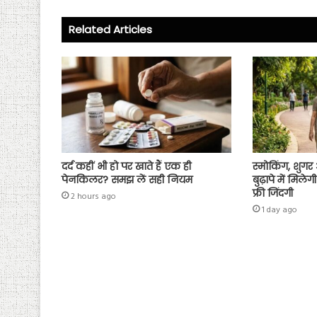
ok
p
Related Articles
p
दर्द कहीं भी हो पर खाते हैं एक ही
स्मोकिंग, शुगर
पेनकिलर? समझ लें सही नियम
बुढ़ापे में मिले
फ्री जिंदगी
2 hours ago
1 day ago