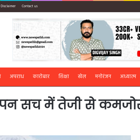
Disclaimer
Contact us
ि
अपराध
कारोबार
शिक्षा
खेल
मनोरंजन
अध्यात्म
ेलापन सच में तेजी से कमजो