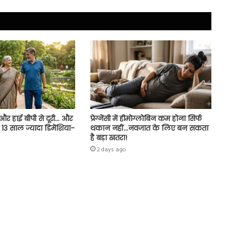
 और हाई बीपी से दूरी… और
प्रेग्नेंसी में हीमोग्लोबिन कम होना सिर्फ
गी 13 साल ज्यादा डिमेंशिया-
थकान नहीं…नवजात के लिए बन सकता
है बड़ा खतरा!
2 days ago