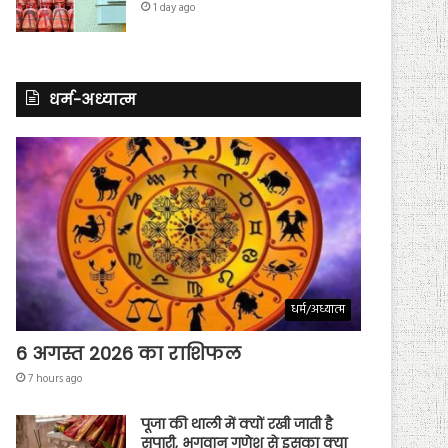
1 day ago
धर्म-अध्यात्म
धर्म/अध्यात्म
6 अगस्त 2026 का राशिफल
7 hours ago
पूजा की थाली में क्यों रखी जाती है
सुपारी, भगवान गणेश से इसका क्या