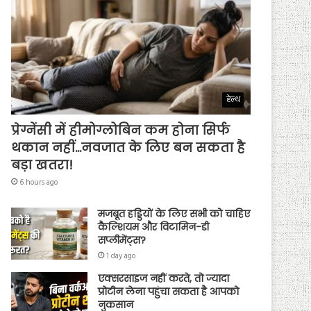
हेल्थ
प्रेग्नेंसी में हीमोग्लोबिन कम होना सिर्फ
थकान नहीं…नवजात के लिए बन सकता है
बड़ा खतरा!
6 hours ago
मजबूत हड्डियों के लिए सभी को चाहिए
कैल्शियम और विटामिन-डी
सप्लीमेंट्स?
1 day ago
एक्सरसाइज नहीं करते, तो ज्यादा
प्रोटीन लेना पहुंचा सकता है आपको
नुकसान