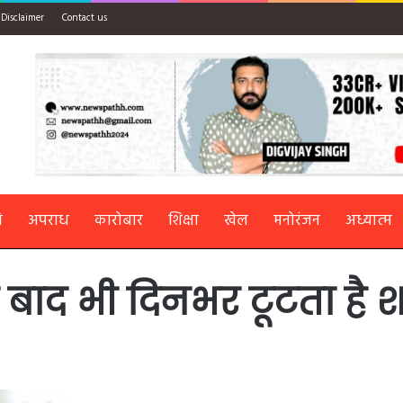
Disclaimer
Contact us
ि
अपराध
कारोबार
शिक्षा
खेल
मनोरंजन
अध्यात्म
 के बाद भी दिनभर टूटता है 