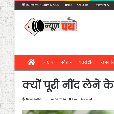
Thursday, August 6 2026
Home
About us
Privacy Policy
Home
राष्ट्रीय
प्रदेश
अंतर्राष्ट्रीय
राजनीत
क्यों पूरी नींद लेने
NewsPathh
June 16, 2026
2 minutes read