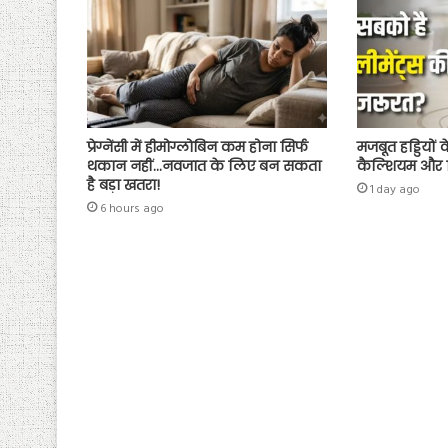
प्रेग्नेंसी में हीमोग्लोबिन कम होना सिर्फ
मजबूत हड्डियों
थकान नहीं…नवजात के लिए बन सकता
कैल्शियम और व
है बड़ा खतरा!
1 day ago
6 hours ago