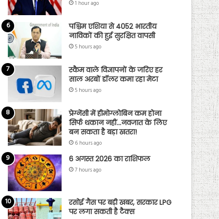
1 hour ago
पश्चिम एशिया से 4052 भारतीय
नाविकों की हुई सुरक्षित वापसी
5 hours ago
स्कैम वाले विज्ञापनों के जरिए हर
साल अरबों डॉलर कमा रहा मेटा
5 hours ago
प्रेग्नेंसी में हीमोग्लोबिन कम होना
सिर्फ थकान नहीं…नवजात के लिए
बन सकता है बड़ा खतरा!
6 hours ago
6 अगस्त 2026 का राशिफल
7 hours ago
रसोई गैस पर बड़ी खबर, सरकार LPG
पर लगा सकती है टैक्स