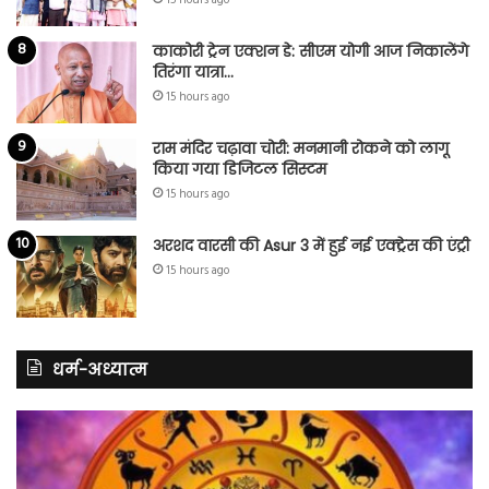
काकोरी ट्रेन एक्शन डे: सीएम योगी आज निकालेंगे
तिरंगा यात्रा…
15 hours ago
राम मंदिर चढ़ावा चोरी: मनमानी रोकने को लागू
किया गया डिजिटल सिस्टम
15 hours ago
अरशद वारसी की Asur 3 में हुई नई एक्ट्रेस की एंट्री
15 hours ago
धर्म-अध्यात्म