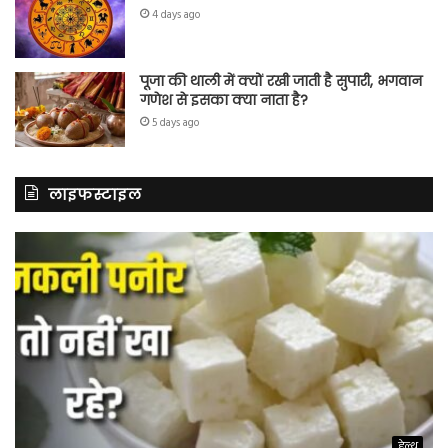
4 days ago
पूजा की थाली में क्यों रखी जाती है सुपारी, भगवान
गणेश से इसका क्या नाता है?
5 days ago
लाइफस्टाइल
हेल्थ