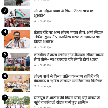
सीएम मोहन यादव ने किया तिरंगा यात्रा का
शुभारंभ
15 hours ago
हिसार दौरे पर आज सीएम नायब सैनी, ओपी जिंदल
मॉर्डन स्कूल में प्रशासनिक भवन व सभागार का
किया शुभारंभ
15 hours ago
नारनौल में राज्य स्तरीय हाफ मैराथन: सीएम नायब
सैनी बोले- नशा तस्करों की संपत्ति होगी ध्वस्त
15 hours ago
सीएम धामी ने किया क्षत्रिय कल्याण समिति की
वेबसाइट व ‘क्षत्रिय जागरण’ स्मारिका का विमोचन
15 hours ago
देहरादून में भाजपा की तिरंगा यात्रा, बड़ी संख्या में
पहुंचे कार्यकर्ता, सीएम धामी हुए शामिल
15 hours ago