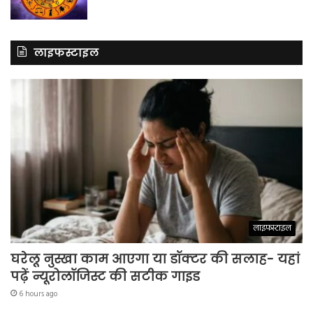
लाइफस्टाइल
लाइफस्टाइल
घरेलू नुस्खा काम आएगा या डॉक्टर की सलाह- यहां
पढ़ें न्यूरोलॉजिस्ट की सटीक गाइड
6 hours ago