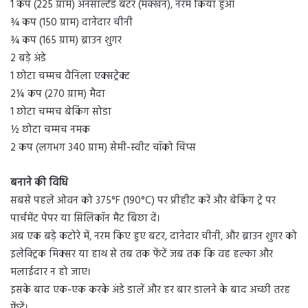
1 कप (225 ग्राम) अनसाल्टेड बटर (मक्खन), नरम किया हुआ
¾ कप (150 ग्राम) दानेदार चीनी
¾ कप (165 ग्राम) ब्राउन शुगर
2 बड़े अंडे
1 छोटा चम्मच वैनिला एक्सट्रेक्ट
2¼ कप (270 ग्राम) मैदा
1 छोटा चम्मच बेकिंग सोडा
½ छोटा चम्मच नमक
2 कप (लगभग 340 ग्राम) सेमी-स्वीट चॉको चिप्स
बनाने की विधि
सबसे पहले ओवन को 375°F (190°C) पर प्रीहीट करें और बेकिंग ट्रे पर
पार्चमेंट पेपर या सिलिकॉन मैट बिछा दें।
अब एक बड़े कटोरे में, नरम किए हुए बटर, दानेदार चीनी, और ब्राउन शुगर को
इलेक्ट्रिक मिक्सर या हाथ से तब तक फेंटें जब तक कि वह हल्का और
मलाईदार न हो जाए।
इसके बाद एक-एक करके अंडे डालें और हर बार डालने के बाद अच्छी तरह