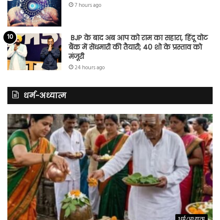
7 hours ago
BJP के बाद अब आप को राम का सहारा, हिंदू वोट
बैंक में सेंधमारी की तैयारी; 40 शो के प्रस्ताव को
मंजूरी
24 hours ago
धर्म-अध्यात्म
धर्म/अध्यात्म