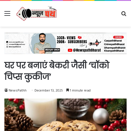
Menu
Se
fo
घर पर बनाएं बेकरी जैसी ‘चॉको
चिप्स कुकीज’
NewsPathh
December 13, 2025
1 minute read