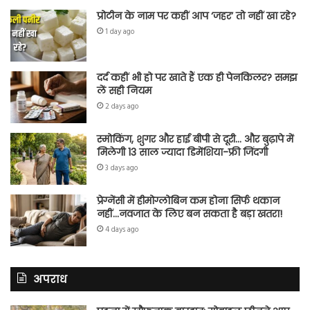
प्रोटीन के नाम पर कहीं आप ‘जहर’ तो नहीं खा रहे?
1 day ago
दर्द कहीं भी हो पर खाते हैं एक ही पेनकिलर? समझ
लें सही नियम
2 days ago
स्मोकिंग, शुगर और हाई बीपी से दूरी… और बुढ़ापे में
मिलेगी 13 साल ज्यादा डिमेंशिया-फ्री जिंदगी
3 days ago
प्रेग्नेंसी में हीमोग्लोबिन कम होना सिर्फ थकान
नहीं…नवजात के लिए बन सकता है बड़ा खतरा!
4 days ago
अपराध