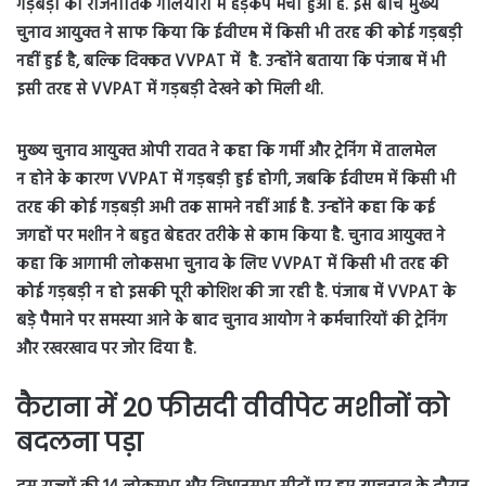
गड़बड़ी को राजनीतिक गलियारों में हड़कंप मचा हुआ है. इस बीच मुख्‍य
चुनाव आयुक्‍त ने साफ किया कि ईवीएम में किसी भी तरह की कोई गड़बड़ी
नहीं हुई है, बल्‍कि दिक्कत VVPAT में है. उन्‍होंने बताया कि पंजाब में भी
इसी तरह से VVPAT में गड़बड़ी देखने को मिली थी.
मुख्‍य चुनाव आयुक्‍त ओपी रावत ने कहा कि गर्मी और ट्रेनिंग में तालमेल
न होने के कारण VVPAT में गड़बड़ी हुई होगी, जबकि ईवीएम में किसी भी
तरह की कोई गड़बड़ी अभी तक सामने नहीं आई है. उन्‍होंने कहा कि कई
जगहों पर मशीन ने बहुत बेहतर तरीके से काम किया है. चुनाव आयुक्‍त ने
कहा कि आगामी लोकसभा चुनाव के लिए VVPAT में किसी भी तरह की
कोई गड़बड़ी न हो इसकी पूरी कोशिश की जा रही है. पंजाब में VVPAT के
बड़े पैमाने पर समस्या आने के बाद चुनाव आयोग ने कर्मचारियों की ट्रेनिंग
और रखरखाव पर जोर दिया है.
कैराना में 20 फीसदी वीवीपेट मशीनों को
बदलना पड़ा