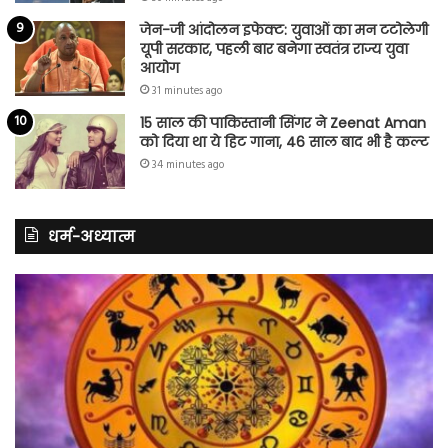
जेन-जी आंदोलन इफेक्ट: युवाओं का मन टटोलेगी
यूपी सरकार, पहली बार बनेगा स्वतंत्र राज्य युवा
आयोग
31 minutes ago
15 साल की पाकिस्तानी सिंगर ने Zeenat Aman
को दिया था ये हिट गाना, 46 साल बाद भी है कल्ट
34 minutes ago
धर्म-अध्यात्म