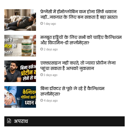
प्रेग्नेंसी में हीमोग्लोबिन कम होना सिर्फ थकान
नहीं…नवजात के लिए बन सकता है बड़ा खतरा!
1 day ago
मजबूत हड्डियों के लिए सभी को चाहिए कैल्शियम
और विटामिन-डी सप्लीमेंट्स?
2 days ago
एक्सरसाइज नहीं करते, तो ज्यादा प्रोटीन लेना
पहुंचा सकता है आपको नुकसान
3 days ago
बिना डॉक्टर से पूछे ले रहे हैं कैल्शियम
सप्लीमेंट्स?
4 days ago
अपराध