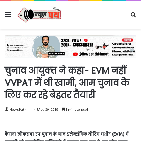
Menu
Se
fo
चुनाव आयुक्‍त ने कहा- EVM नहीं
VVPAT में थी खामी, आम चुनाव के
लिए कर रहे बेहतर तैयारी
NewsPathh
May 29, 2018
1 minute read
कैराना लोकसभा उप चुनाव के बाद इलेक्ट्रॉनिक वोटिंग मशीन (EVM) में