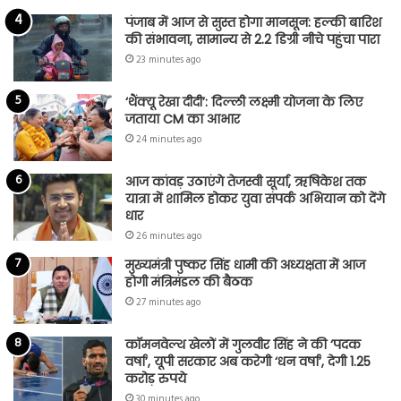
पंजाब में आज से सुस्त होगा मानसून: हल्की बारिश
की संभावना, सामान्य से 2.2 डिग्री नीचे पहुंचा पारा
23 minutes ago
‘थैंक्यू रेखा दीदी’: दिल्ली लक्ष्मी योजना के लिए
जताया CM का आभार
24 minutes ago
आज कांवड़ उठाएंगे तेजस्वी सूर्या, ऋषिकेश तक
यात्रा में शामिल होकर युवा संपर्क अभियान को देंगे
धार
26 minutes ago
मुख्यमंत्री पुष्कर सिंह धामी की अध्यक्षता में आज
होगी मंत्रिमंडल की बैठक
27 minutes ago
कॉमनवेल्थ खेलों में गुलवीर सिंह ने की ‘पदक
वर्षा’, यूपी सरकार अब करेगी ‘धन वर्षा’, देगी 1.25
करोड़ रुपये
30 minutes ago