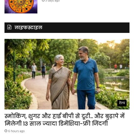
3 days ago
लाइफस्टाइल
हेल्थ
स्मोकिंग, शुगर और हाई बीपी से दूरी… और बुढ़ापे में
मिलेगी 13 साल ज्यादा डिमेंशिया-फ्री जिंदगी
6 hours ago