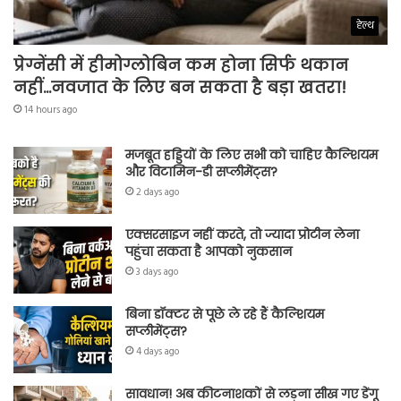
हेल्थ
प्रेग्नेंसी में हीमोग्लोबिन कम होना सिर्फ थकान
नहीं…नवजात के लिए बन सकता है बड़ा खतरा!
14 hours ago
मजबूत हड्डियों के लिए सभी को चाहिए कैल्शियम
और विटामिन-डी सप्लीमेंट्स?
2 days ago
एक्सरसाइज नहीं करते, तो ज्यादा प्रोटीन लेना
पहुंचा सकता है आपको नुकसान
3 days ago
बिना डॉक्टर से पूछे ले रहे हैं कैल्शियम
सप्लीमेंट्स?
4 days ago
सावधान! अब कीटनाशकों से लड़ना सीख गए डेंगू