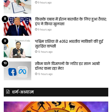
9 hours ago
किसके दबाव में ईरान बातचीत के लिए हुआ तैयार;
ट्रंप ने किया खुलासा
9 hours ago
पश्चिम एशिया से 4052 भारतीय नाविकों की हुई
सुरक्षित वापसी
13 hours ago
स्कैम वाले विज्ञापनों के जरिए हर साल अरबों
डॉलर कमा रहा मेटा
13 hours ago
धर्म-अध्यात्म