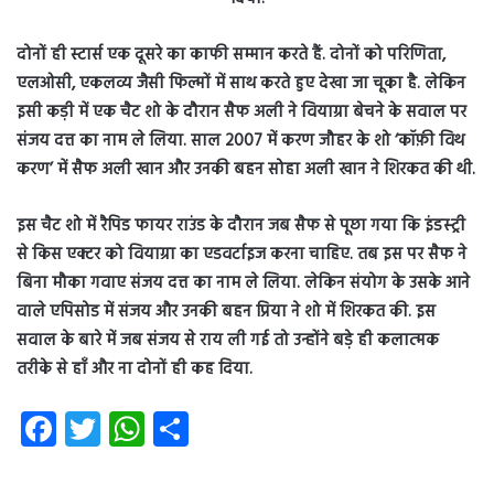
दोनों ही स्टार्स एक दूसरे का काफी सम्मान करते हैं. दोनों को परि‍णिता,
एलओसी, एकलव्य जैसी फिल्मों में साथ करते हुए देखा जा चूका है. लेकिन
इसी कड़ी में एक चैट शो के दौरान सैफ अली ने वियाग्रा बेचने के सवाल पर
संजय दत्त का नाम ले लिया. साल 2007 में करण जौहर के शो ‘कॉफ़ी विथ
करण’ में सैफ अली खान और उनकी बहन सोहा अली खान ने शिरकत की थी.
इस चैट शो में रैपिड फायर राउंड के दौरान जब सैफ से पूछा गया कि इंडस्ट्री
से किस एक्टर को वियाग्रा का एडवर्टाइज करना चाहिए. तब इस पर सैफ ने
बिना मौका गवाए संजय दत्त का नाम ले लिया. लेकिन संयोग के उसके आने
वाले एपिसोड में संजय और उनकी बहन प्रिया ने शो में शिरकत की. इस
सवाल के बारे में जब संजय से राय ली गई तो उन्होंने बड़े ही कलात्मक
तरीके से हाँ और ना दोनों ही कह दिया.
Fa
T
W
S
ce
wi
ha
ha