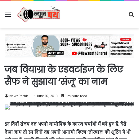
Menu
Se
fo
जब वियाग्रा के एडवर्टाइज के लिए
सैफ ने सुझाया ‘संजू’ का नाम
NewsPathh
June 10, 2018
1 minute read
इन दिनों संजय दत्त अपनी बायोपिक के कारण चर्चाओं में बने हुए हैं. वैसे
देखा जाए तो इन दिनों वह अपनी आगामी फिल्म ‘तोरबाज़’ की शूटिंग में भी