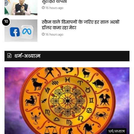
सुरक्षित वापसी
16 hours ago
स्कैम वाले विज्ञापनों के जरिए हर साल अरबों
डॉलर कमा रहा मेटा
16 hours ago
धर्म-अध्यात्म
धर्म/अध्यात्म