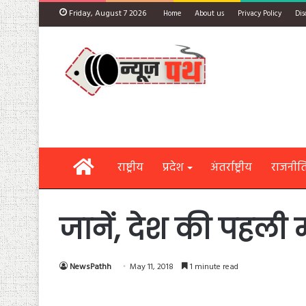
Friday, August 7 2026
Home
About us
Privacy Policy
Dis
Home
राष्ट्रीय
प्रदेश
अंतर्राष्ट्रीय
राजनीत
जानें, देश की पहली 
NewsPathh
May 11, 2018
1 minute read