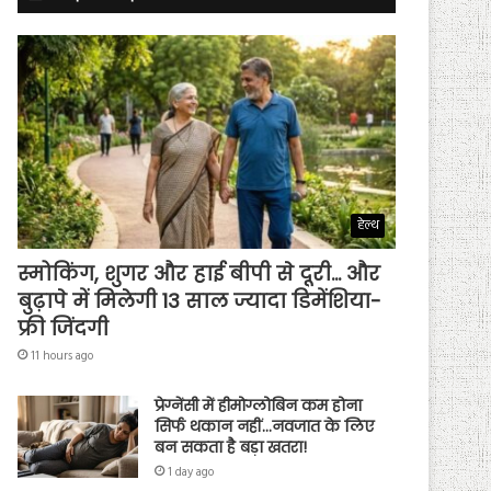
हेल्थ
स्मोकिंग, शुगर और हाई बीपी से दूरी… और
बुढ़ापे में मिलेगी 13 साल ज्यादा डिमेंशिया-
फ्री जिंदगी
11 hours ago
प्रेग्नेंसी में हीमोग्लोबिन कम होना
सिर्फ थकान नहीं…नवजात के लिए
बन सकता है बड़ा खतरा!
1 day ago