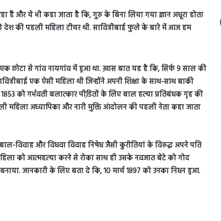
रहा हैं और ये भी कहा जाता है कि, गुरु के बिना लिया गया ज्ञान अधूरा होता
 जो देश की पहली महिला टीचर थी. सावित्रीबाई फुले के बारे में आज हम
 में एक छोटा से गांव नायगांव में हुआ था. ख़ास बात यह है कि, सिर्फ 9 साल की
 सावित्रीबाई एक ऐसी महिला थी जिन्होंने अपनी शिक्षा के साथ-साथ बाकी
 1853 को गर्भवती बलात्‍कार पीडि़तों के लिए बाल हत्‍या प्रतिबंधक गृह की
 पहली महिला अध्यापिका और नारी मुक्ति आंदोलन की पहली नेता कहा जाता
ा, बाल-विवाह और विधवा विवाह निषेध जैसी कुरीतियां के विरुद्ध अपने पति
हिला को आत्‍महत्‍या करने से रोका साथ ही उसके नवजात बेटे को गोद
बनाया. जानकारी के लिए बता दे कि, 10 मार्च 1897 को उनका निधन हुआ.