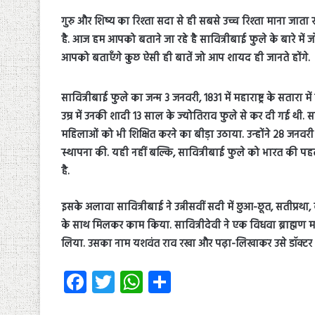
गुरु और शिष्य का रिश्ता सदा से ही सबसे उच्च रिश्ता माना जाता 
है. आज हम आपको बताने जा रहे है सावित्रीबाई फुले के बारे में
आपको बताएँगे कुछ ऐसी ही बातें जो आप शायद ही जानते होंगे.
सावित्रीबाई फुले का जन्म 3 जनवरी, 1831 में महाराष्ट्र के सतारा
उम्र में उनकी शादी 13 साल के ज्‍योतिराव फुले से कर दी गई थी.
महिलाओं को भी शिक्षित करने का बीड़ा उठाया. उन्‍होंने 28 जनवरी
स्‍थापना की. यही नहीं बल्कि, सावित्रीबाई फुले को भारत की
है.
इसके अलावा सावित्रीबाई ने उन्नीसवीं सदी में छुआ-छूत, सतीप्रथ
के साथ मिलकर काम किया. सावित्रीदेवी ने एक विधवा ब्राह्मण म
लिया. उसका नाम यशवंत राव रखा और पढ़ा-लिखाकर उसे डॉक्‍टर 
Fa
T
W
S
ce
wi
ha
ha