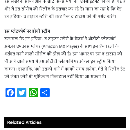
इस खबर के सामने आने के बाद सिनेप्रेमियों की एक्साइटमेंट काफी हो गई है
और वे इस सीरीज की रिलीज के इंतजार कर रहे हैं। माना जा रहा है कि मेड
इन इंडिया- ए टाइटन स्टोरी की तरह फैंस द टाटास को भी पसंद करेंगे।
इस प्लेटफॉर्म पर होगी स्ट्रीम
दरअसल मेड इन इंडिया- द टाइटन स्टोरी के मेकर्स ने ओटीटी प्लेटफॉर्म
अमेजन एमएक्स प्लेयर (Amazon MX Player) के साथ इस फ्रेंचाइजी के
अंर्तगत बनने वाली सीरीज की डील की है। इस आधार पर इस द टाटास को
भी आने वाले समय में इस ओटीटी प्लेटफॉर्म पर ऑनलाइन स्ट्रीम किया
जाएगा। हालांकि, अभी इसको आने में काफी समय लगेगा, ऐसे में रिलीज डेट
को लेकर कोई भी पुष्टिकरण फिलहाल नहीं किया जा सकता है।
Fa
T
W
S
ce
wi
ha
ha
b
tt
ts
re
o
er
A
Related Articles
ok
p