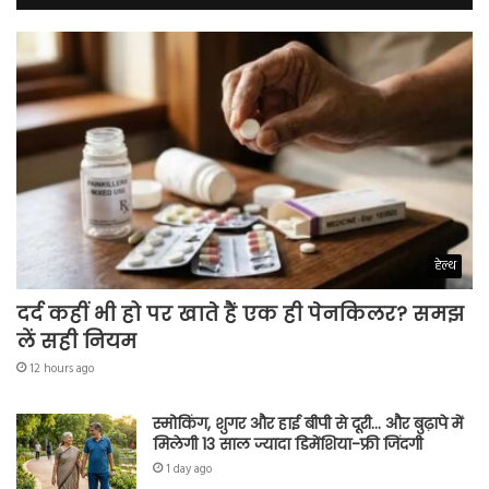
हेल्थ
दर्द कहीं भी हो पर खाते हैं एक ही पेनकिलर? समझ
लें सही नियम
12 hours ago
स्मोकिंग, शुगर और हाई बीपी से दूरी… और बुढ़ापे में
मिलेगी 13 साल ज्यादा डिमेंशिया-फ्री जिंदगी
1 day ago