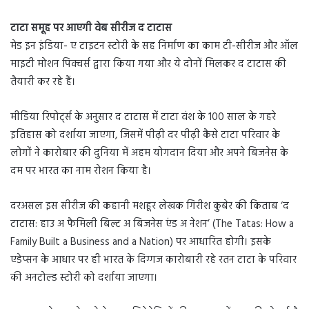
टाटा समूह पर आएगी वेब सीरीज द टाटास
मेड इन इंडिया- ए टाइटन स्टोरी के सह निर्माण का काम टी-सीरीज और ऑल
माइटी मोशन पिक्चर्स द्वारा किया गया और ये दोनों मिलकर द टाटास की
तैयारी कर रहे हैं।
मीडिया रिपोर्ट्स के अनुसार द टाटास में टाटा वंश के 100 साल के गहरे
इतिहास को दर्शाया जाएगा, जिसमें पीढ़ी दर पीढ़ी कैसे टाटा परिवार के
लोगों ने कारोबार की दुनिया में अहम योगदान दिया और अपने बिजनेस के
दम पर भारत का नाम रोशन किया है।
दरअसल इस सीरीज की कहानी मशहूर लेखक गिरीश कुबेर की किताब ‘द
टाटास: हाउ अ फैमिली बिल्ट अ बिजनेस एंड अ नेशन’ (The Tatas: How a
Family Built a Business and a Nation) पर आधारित होगी। इसके
एडेप्सन के आधार पर ही भारत के दिग्गज कारोबारी रहे रतन टाटा के परिवार
की अनटोल्ड स्टोरी को दर्शाया जाएगा।