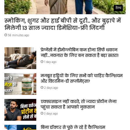
हेल्थ
स्मोकिंग, शुगर और हाई बीपी से दूरी… और बुढ़ापे में
मिलेगी 13 साल ज्यादा डिमेंशिया-फ्री जिंदगी
58 minutes ago
प्रेग्नेंसी में हीमोग्लोबिन कम होना सिर्फ थकान
नहीं…नवजात के लिए बन सकता है बड़ा खतरा!
1 day ago
मजबूत हड्डियों के लिए सभी को चाहिए कैल्शियम
और विटामिन-डी सप्लीमेंट्स?
2 days ago
एक्सरसाइज नहीं करते, तो ज्यादा प्रोटीन लेना
पहुंचा सकता है आपको नुकसान
3 days ago
बिना डॉक्टर से पूछे ले रहे हैं कैल्शियम