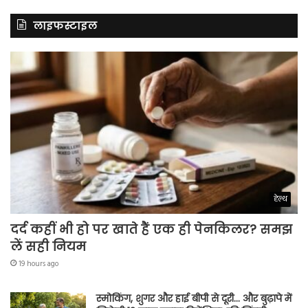
लाइफस्टाइल
हेल्थ
दर्द कहीं भी हो पर खाते हैं एक ही पेनकिलर? समझ
लें सही नियम
19 hours ago
स्मोकिंग, शुगर और हाई बीपी से दूरी… और बुढ़ापे में