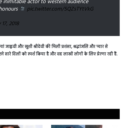
 inimitable actor to western audience
m honours
pic.twitter.com/5QZsTYtVkG
 17, 2018
 जाह्नवी और खुशी श्रीदेवी की मिली प्रशंसा, श्रद्धांजलि और प्यार से
े सारे दिलों को स्पर्श किया है और वह लाखों लोगों के लिए प्रेरणा रही हैं.