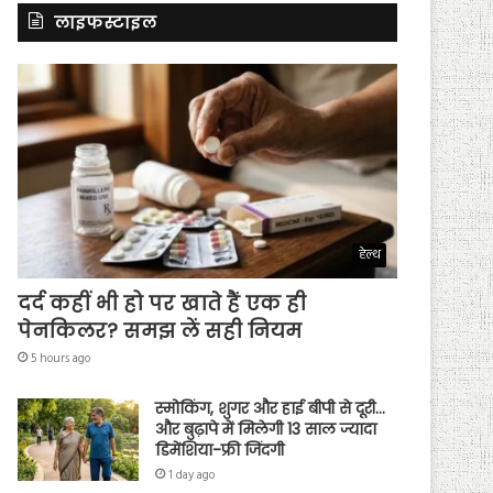
लाइफस्टाइल
हेल्थ
दर्द कहीं भी हो पर खाते हैं एक ही
पेनकिलर? समझ लें सही नियम
5 hours ago
स्मोकिंग, शुगर और हाई बीपी से दूरी…
और बुढ़ापे में मिलेगी 13 साल ज्यादा
डिमेंशिया-फ्री जिंदगी
1 day ago