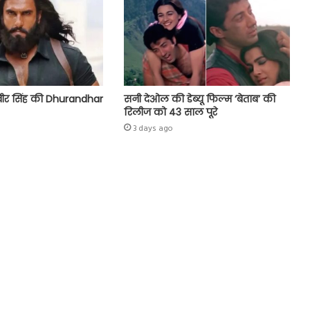
वीर सिंह की Dhurandhar
सनी देओल की डेब्यू फिल्म ‘बेताब’ की
रिलीज को 43 साल पूरे
3 days ago