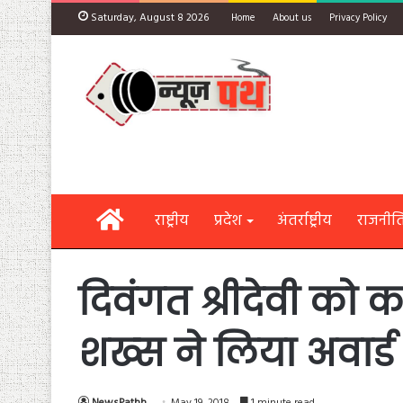
Saturday, August 8 2026
Home
About us
Privacy Policy
Home
राष्ट्रीय
प्रदेश
अंतर्राष्ट्रीय
राजनीत
दिवंगत श्रीदेवी को 
शख्स ने लिया अवार्ड
NewsPathh
May 19, 2018
1 minute read