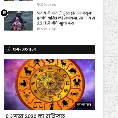
22 hours ago
पंजाब में आज से सुस्त होगा मानसून:
हल्की बारिश की संभावना, सामान्य से
2.2 डिग्री नीचे पहुंचा पारा
22 hours ago
धर्म-अध्यात्म
धर्म/अध्यात्म
8 अगस्त 2026 का राशिफल