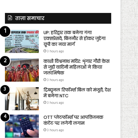
ताज़ा समाचार
UP: हरिद्वार तक बनेगा गंगा
एक्सप्रेसवे, बिजनौर से होकर जुड़ेगा
यूपी का नया मार्ग
3 hours ago
काशी विश्वनाथ मदिर: शृंगार गौरी केस
से जुड़ी वादिनी महिलाओं ने किया
जलाभिषेक
3 hours ago
ट्रिब्यूनल रिफॉर्म्स बिल को मंजूरी, देश
में बनेगा NTC
3 hours ago
OTT प्लेटफॉर्म्स पर आपत्तिजनक
कंटेंट पर लगेगी लगाम
3 hours ago