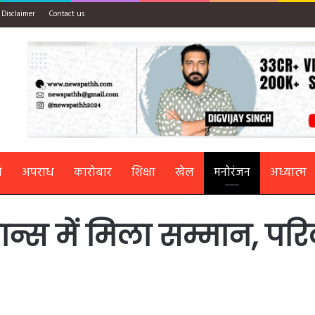
Disclaimer
Contact us
ि
अपराध
कारोबार
शिक्षा
खेल
मनोरंजन
अध्यात्म
कान्स में मिला सम्मान, 