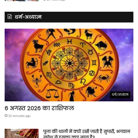
धर्म-अध्यात्म
धर्म/अध्यात्म
6 अगस्त 2026 का राशिफल
36 minutes ago
पूजा की थाली में क्यों रखी जाती है सुपारी, भगवान
गणेश से इसका क्या नाता है?