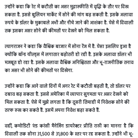
उन्होंने कहा कि रेट में कटौती का असर मुद्रास्फीति में वृद्ध‍ि के तौर पर दिख
सकता है. इससे बुलियन मार्केट में सोने की मांग बढ़ सकती है. इसके अलावा
रुपये के डॉलर के मुकाबले अभी और नीचे जाने की आशंका है. ऐसे में दिवाली
तक इसका असर सोने की कीमतों पर देखने को मिल सकता है.
त्यागराजन ने कहा कि वैश्व‍िक बाजार में सोना रेंज में है. ऐसा इसलिए हुआ है
क्योंकि बॉन्ड यील्ड्स में लगातार बढ़ोतरी हो रही है. इसके अलावा डॉलर भी
मजबूत हो रहा है. इसके अलावा वैश्व‍िक अन‍िश्च‍ितता और भू-राजनीतिक तनाव
का असर भी सोने की कीमतों पर दिखेगा.
उन्होंने कहा कि आने वाले दिनों में अगर रेट में कटौती बढ़ती है, तो डॉलर पर
दबाव बढ़ सकता है. इससे अमेरिका में व्यापार सुगमता पर असर देखने को
मिल सकता है. ऐसे में मुझे लगता है कि दूसरी तिमाही में निवेशक सोने की
तरफ रुख कर सकते हैं. इसमें अपना निवेश बढ़ा सकते हैं.
वहीं, कमोडिटी एंड करंसी मैनेज‍िंग डायरेक्टर प्रीति राठी का मानना है कि
दिवाली तक सोना 31,500 से 31,800 के स्तर पर रह सकता है. उन्होंने भी भू-