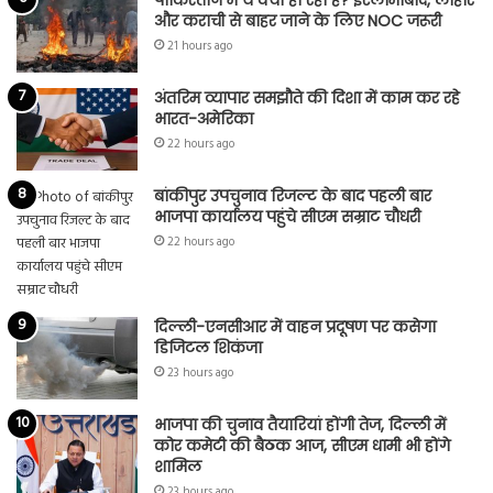
और कराची से बाहर जाने के लिए NOC जरूरी
21 hours ago
अंतरिम व्यापार समझौते की दिशा में काम कर रहे
भारत-अमेरिका
22 hours ago
बांकीपुर उपचुनाव रिजल्ट के बाद पहली बार
भाजपा कार्यालय पहुंचे सीएम सम्राट चौधरी
22 hours ago
दिल्ली-एनसीआर में वाहन प्रदूषण पर कसेगा
डिजिटल शिकंजा
23 hours ago
भाजपा की चुनाव तैयारियां होंगी तेज, दिल्ली में
कोर कमेटी की बैठक आज, सीएम धामी भी होंगे
शामिल
23 hours ago