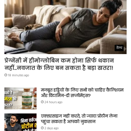
हेल्थ
प्रेग्नेंसी में हीमोग्लोबिन कम होना सिर्फ थकान
नहीं…नवजात के लिए बन सकता है बड़ा खतरा!
18 minutes ago
मजबूत हड्डियों के लिए सभी को चाहिए कैल्शियम
और विटामिन-डी सप्लीमेंट्स?
24 hours ago
एक्सरसाइज नहीं करते, तो ज्यादा प्रोटीन लेना
पहुंचा सकता है आपको नुकसान
2 days ago