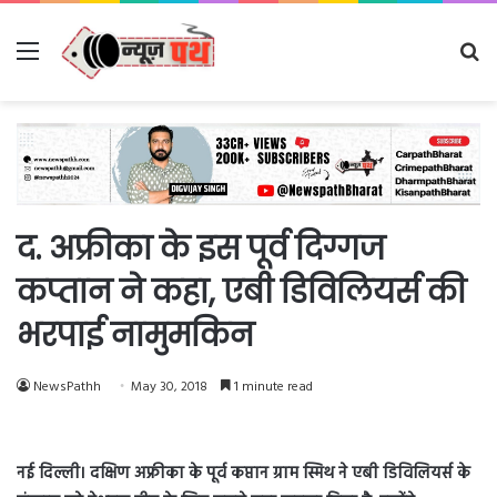
Menu
Se
fo
द. अफ्रीका के इस पूर्व दिग्गज
कप्तान ने कहा, एबी डिविलियर्स की
भरपाई नामुमकिन
NewsPathh
May 30, 2018
1 minute read
नई दिल्ली। दक्षिण अफ्रीका के पूर्व कप्तान ग्राम स्मिथ ने एबी डिविलियर्स के