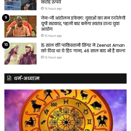
करोड़ रुपये
16 hours ago
जेन-जी आंदोलन इफेक्ट: युवाओं का मन टटोलेगी
यूपी सरकार, पहली बार बनेगा स्वतंत्र राज्य युवा
आयोग
16 hours ago
15 साल की पाकिस्तानी सिंगर ने Zeenat Aman
को दिया था ये हिट गाना, 46 साल बाद भी है कल्ट
16 hours ago
धर्म-अध्यात्म