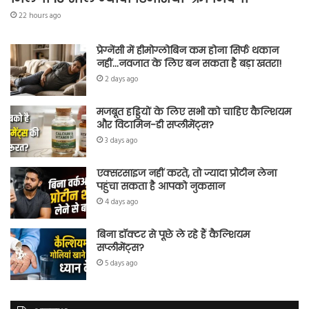
22 hours ago
प्रेग्नेंसी में हीमोग्लोबिन कम होना सिर्फ थकान
नहीं…नवजात के लिए बन सकता है बड़ा खतरा!
2 days ago
मजबूत हड्डियों के लिए सभी को चाहिए कैल्शियम
और विटामिन-डी सप्लीमेंट्स?
3 days ago
एक्सरसाइज नहीं करते, तो ज्यादा प्रोटीन लेना
पहुंचा सकता है आपको नुकसान
4 days ago
बिना डॉक्टर से पूछे ले रहे हैं कैल्शियम
सप्लीमेंट्स?
5 days ago