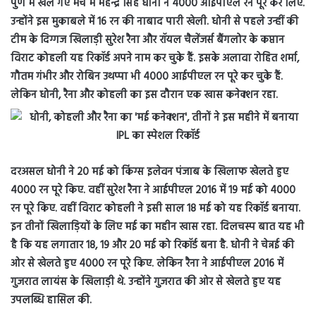
पुणे में खेले गए मैच में महेन्द्र सिंह धोनी ने 4000 आईपीएल रन पूरे कर लिए.
उन्होंने इस मुकाबले में 16 रन की नाबाद पारी खेली. धोनी से पहले उन्हीं की
टीम के दिग्गज खिलाड़ी सुरेश रैना और रॉयल चैलेंजर्स बैंगलोर के कप्तान
विराट कोहली यह रिकॉर्ड अपने नाम कर चुके हैं. इसके अलावा रोहित शर्मा,
गौतम गंभीर और रोबिन उथप्पा भी 4000 आईपीएल रन पूरे कर चुके हैं.
लेकिन धोनी, रैना और कोहली का इस दौरान एक खास कनेक्शन रहा.
दरअसल धोनी ने 20 मई को किंग्स इलेवन पंजाब के खिलाफ खेलते हुए
4000 रन पूरे किए. वहीं सुरेश रैना ने आईपीएल 2016 में 19 मई को 4000
रन पूरे किए. वहीं विराट कोहली ने इसी साल 18 मई को यह रिकॉर्ड बनाया.
इन तीनों खिलाड़ियों के लिए मई का महीन खास रहा. दिलचस्प बात यह भी
है कि यह लगातार 18, 19 और 20 मई को रिकॉर्ड बना है. धोनी ने चेन्नई की
ओर से खेलते हुए 4000 रन पूरे किए. लेकिन रैना ने आईपीएल 2016 में
गुजरात लायंस के खिलाड़ी थे. उन्होंने गुजरात की ओर से खेलते हुए यह
उपलब्धि हासिल की.