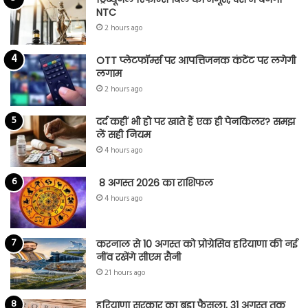
NTC
2 hours ago
OTT प्लेटफॉर्म्स पर आपत्तिजनक कंटेंट पर लगेगी
लगाम
2 hours ago
दर्द कहीं भी हो पर खाते हैं एक ही पेनकिलर? समझ
लें सही नियम
4 hours ago
8 अगस्त 2026 का राशिफल
4 hours ago
करनाल से 10 अगस्त को प्रोग्रेसिव हरियाणा की नई
नींव रखेंगे सीएम सैनी
21 hours ago
हरियाणा सरकार का बड़ा फैसला, 31 अगस्त तक