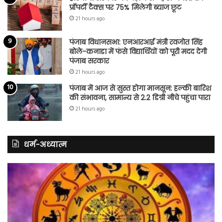
प्रॉपर्टी टैक्स पर 75% मिलेगी ब्याज छूट
21 hours ago
पंजाब विधानसभा: एनआरआई मंत्री रवजोत सिंह
बोले-कनाडा में फंसे विद्यार्थियों को पूरी मदद देगी
पंजाब सरकार
21 hours ago
पंजाब में आज से सुस्त होगा मानसून: हल्की बारिश
की संभावना, सामान्य से 2.2 डिग्री नीचे पहुंचा पारा
21 hours ago
धर्म-अध्यात्म