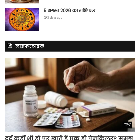
5 अगस्त 2026 का राशिफल
3 days ago
लाइफस्टाइल
हेल्थ
दर्द कहीं भी हो पर खाते हैं एक ही पेनकिलर? समझ