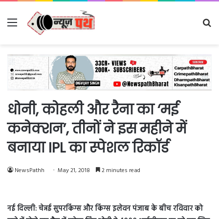
Menu
Se
fo
धोनी, कोहली और रैना का ‘मई
कनेक्शन’, तीनों ने इस महीने में
बनाया IPL का स्पेशल रिकॉर्ड
NewsPathh
May 21, 2018
2 minutes read
नई दिल्ली: चेन्नई सुपरकिंग्स और किंग्स इलेवन पंजाब के बीच रविवार को